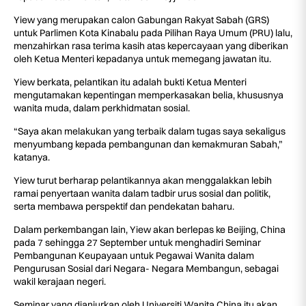
Yiew yang merupakan calon Gabungan Rakyat Sabah (GRS)
untuk Parlimen Kota Kinabalu pada Pilihan Raya Umum (PRU) lalu,
menzahirkan rasa terima kasih atas kepercayaan yang diberikan
oleh Ketua Menteri kepadanya untuk memegang jawatan itu.
Yiew berkata, pelantikan itu adalah bukti Ketua Menteri
mengutamakan kepentingan memperkasakan belia, khususnya
wanita muda, dalam perkhidmatan sosial.
“Saya akan melakukan yang terbaik dalam tugas saya sekaligus
menyumbang kepada pembangunan dan kemakmuran Sabah,”
katanya.
Yiew turut berharap pelantikannya akan menggalakkan lebih
ramai penyertaan wanita dalam tadbir urus sosial dan politik,
serta membawa perspektif dan pendekatan baharu.
Dalam perkembangan lain, Yiew akan berlepas ke Beijing, China
pada 7 sehingga 27 September untuk menghadiri Seminar
Pembangunan Keupayaan untuk Pegawai Wanita dalam
Pengurusan Sosial dari Negara- Negara Membangun, sebagai
wakil kerajaan negeri.
Seminar yang dianjurkan oleh Universiti Wanita China itu akan