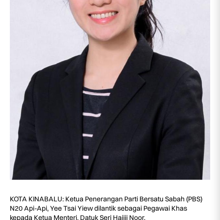
KOTA KINABALU: Ketua Penerangan Parti Bersatu Sabah (PBS)
N20 Api-Api, Yee Tsai Yiew dilantik sebagai Pegawai Khas
kepada Ketua Menteri, Datuk Seri Hajiji Noor.