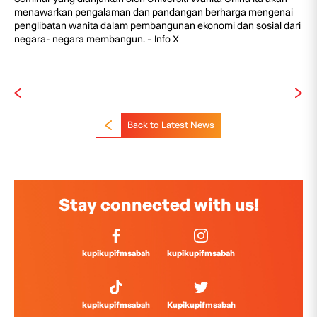
menawarkan pengalaman dan pandangan berharga mengenai
penglibatan wanita dalam pembangunan ekonomi dan sosial dari
negara- negara membangun. – Info X
Back to Latest News
Stay connected with us!
kupikupifmsabah
kupikupifmsabah
kupikupifmsabah
Kupikupifmsabah