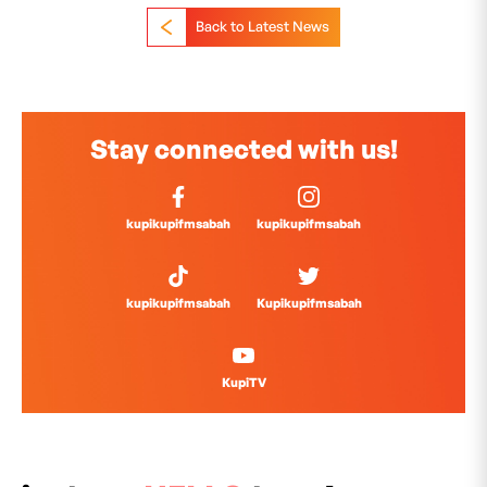
Back to Latest News
Stay connected with us!
kupikupifmsabah
kupikupifmsabah
kupikupifmsabah
Kupikupifmsabah
KupiTV