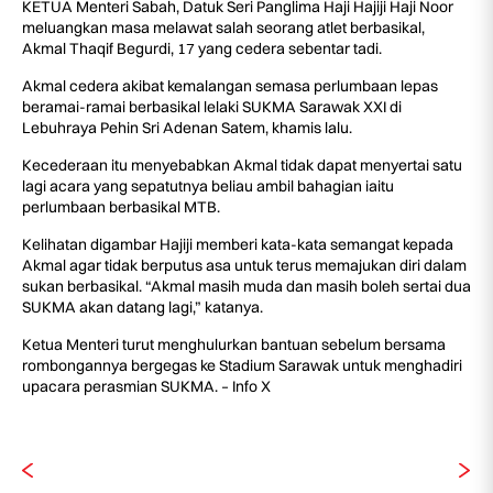
KETUA Menteri Sabah, Datuk Seri Panglima Haji Hajiji Haji Noor
meluangkan masa melawat salah seorang atlet berbasikal,
Akmal Thaqif Begurdi, 17 yang cedera sebentar tadi.
Akmal cedera akibat kemalangan semasa perlumbaan lepas
beramai-ramai berbasikal lelaki SUKMA Sarawak XXI di
Lebuhraya Pehin Sri Adenan Satem, khamis lalu.
Kecederaan itu menyebabkan Akmal tidak dapat menyertai satu
lagi acara yang sepatutnya beliau ambil bahagian iaitu
perlumbaan berbasikal MTB.
Kelihatan digambar Hajiji memberi kata-kata semangat kepada
Akmal agar tidak berputus asa untuk terus memajukan diri dalam
sukan berbasikal. “Akmal masih muda dan masih boleh sertai dua
SUKMA akan datang lagi,” katanya.
Ketua Menteri turut menghulurkan bantuan sebelum bersama
rombongannya bergegas ke Stadium Sarawak untuk menghadiri
upacara perasmian SUKMA. – Info X