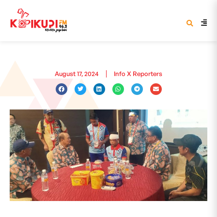
August 17, 2024
Info X Reporters