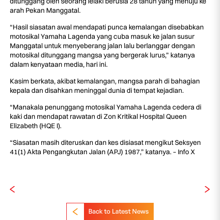
ditunggang oleh seorang lelaki berusia 28 tahun yang menuju ke
arah Pekan Manggatal.
“Hasil siasatan awal mendapati punca kemalangan disebabkan
motosikal Yamaha Lagenda yang cuba masuk ke jalan susur
Manggatal untuk menyeberang jalan lalu berlanggar dengan
motosikal ditunggang mangsa yang bergerak lurus,” katanya
dalam kenyataan media, hari ini.
Kasim berkata, akibat kemalangan, mangsa parah di bahagian
kepala dan disahkan meninggal dunia di tempat kejadian.
“Manakala penunggang motosikal Yamaha Lagenda cedera di
kaki dan mendapat rawatan di Zon Kritikal Hospital Queen
Elizabeth (HQE I).
“Siasatan masih diteruskan dan kes disiasat mengikut Seksyen
41(1) Akta Pengangkutan Jalan (APJ) 1987,” katanya. – Info X
Back to Latest News