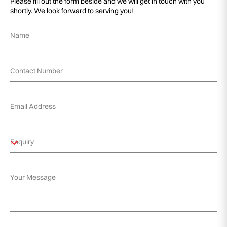
Please fill out the form beside and we will get in touch with you
shortly. We look forward to serving you!