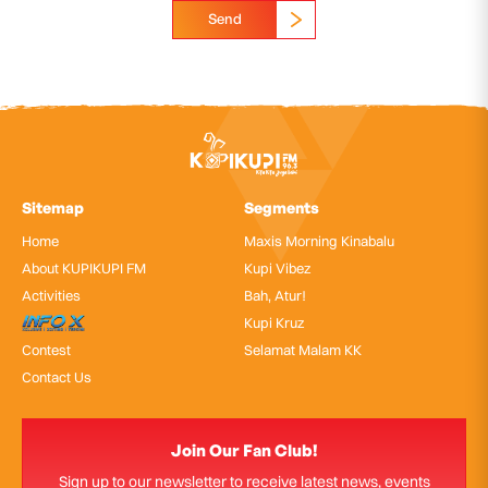
Send
Sitemap
Segments
Home
Maxis Morning Kinabalu
About KUPIKUPI FM
Kupi Vibez
Activities
Bah, Atur!
InfoX
Kupi Kruz
Contest
Selamat Malam KK
Contact Us
Join Our Fan Club!
Sign up to our newsletter to receive latest news, events