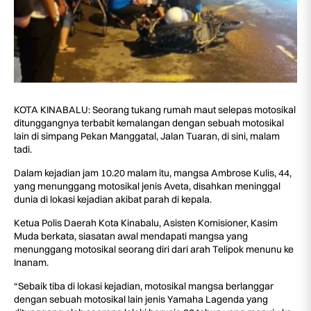
KOTA KINABALU: Seorang tukang rumah maut selepas motosikal
ditunggangnya terbabit kemalangan dengan sebuah motosikal
lain di simpang Pekan Manggatal, Jalan Tuaran, di sini, malam
tadi.
Dalam kejadian jam 10.20 malam itu, mangsa Ambrose Kulis, 44,
yang menunggang motosikal jenis Aveta, disahkan meninggal
dunia di lokasi kejadian akibat parah di kepala.
Ketua Polis Daerah Kota Kinabalu, Asisten Komisioner, Kasim
Muda berkata, siasatan awal mendapati mangsa yang
menunggang motosikal seorang diri dari arah Telipok menunu ke
Inanam.
“Sebaik tiba di lokasi kejadian, motosikal mangsa berlanggar
dengan sebuah motosikal lain jenis Yamaha Lagenda yang