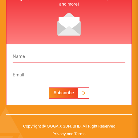
and more!
Subscribe
Copyright @ OOGA X SDN. BHD. All Right Reserved
Privacy and Terms