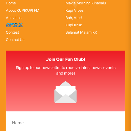
Home
Maxis Morning Kinabalu
About KUPIKUPI FM
Kupi Vibez
Activities
Bah, Atur!
InfoX
Kupi Kruz
Contest
Selamat Malam KK
Contact Us
Join Our Fan Club!
Sign up to our newsletter to receive latest news, events
and more!