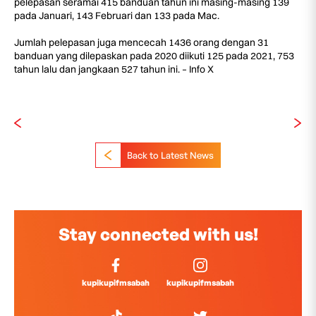
pelepasan seramai 415 banduan tahun ini masing-masing 139
pada Januari, 143 Februari dan 133 pada Mac.
Jumlah pelepasan juga mencecah 1436 orang dengan 31
banduan yang dilepaskan pada 2020 diikuti 125 pada 2021, 753
tahun lalu dan jangkaan 527 tahun ini. – Info X
Back to Latest News
Stay connected with us!
kupikupifmsabah
kupikupifmsabah