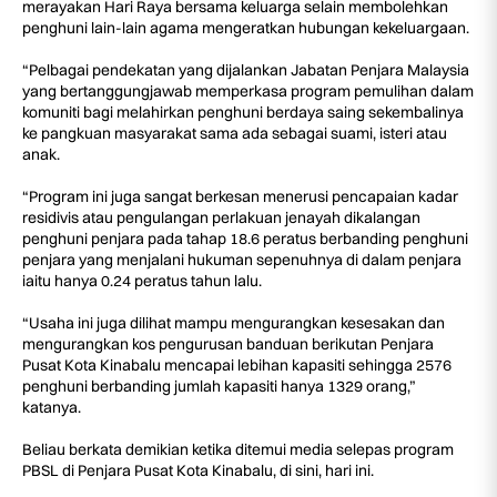
merayakan Hari Raya bersama keluarga selain membolehkan
penghuni lain-lain agama mengeratkan hubungan kekeluargaan.
“Pelbagai pendekatan yang dijalankan Jabatan Penjara Malaysia
yang bertanggungjawab memperkasa program pemulihan dalam
komuniti bagi melahirkan penghuni berdaya saing sekembalinya
ke pangkuan masyarakat sama ada sebagai suami, isteri atau
anak.
“Program ini juga sangat berkesan menerusi pencapaian kadar
residivis atau pengulangan perlakuan jenayah dikalangan
penghuni penjara pada tahap 18.6 peratus berbanding penghuni
penjara yang menjalani hukuman sepenuhnya di dalam penjara
iaitu hanya 0.24 peratus tahun lalu.
“Usaha ini juga dilihat mampu mengurangkan kesesakan dan
mengurangkan kos pengurusan banduan berikutan Penjara
Pusat Kota Kinabalu mencapai lebihan kapasiti sehingga 2576
penghuni berbanding jumlah kapasiti hanya 1329 orang,”
katanya.
Beliau berkata demikian ketika ditemui media selepas program
PBSL di Penjara Pusat Kota Kinabalu, di sini, hari ini.