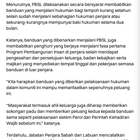
Menurutnya, PBSL dilaksanakan secara bersyarat membabitkan
banduan yang menjalani hukuman bagi tempoh kurang setahun
selain sudah menjalani sebahagian hukuman penjara atau
sekurang-kurangnya mempunyai baki hukuman selama dua
bulan.
Katanya, banduan yang dibenarkan menjalani PBSL juga
membabitkan penghuni yang berjaya menjalani fasa pertama
Program Pembangunan Insan di penjara selain mendapat
pengesahan dan persetujuan keluarga, badan kebajikan serta
majikan yang menyediakan tempat tinggal dan pekerjaan semasa
banduan di luar penjara.
“Kita harapkan banduan yang diberikan pelaksanaan hukuman
dalam komuniti ini mampu memanfaatkan sepenuhnya peluang
ini.
“Masyarakat termasuk ahli keluarga juga diharap memberikan
sokongan padu dan memberikan peluang kedua kepada banduan
sama seperti pelaksanaan sistem Parol dan Perintah Kehadiran
Wajib sebelum ini,” katanya.
Terdahulu, Jabatan Penjara Sabah dan Labuan mencatatkan