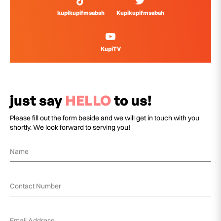
kupikupifmsabah
Kupikupifmsabah
KupiTV
just say
HELLO
to us!
Please fill out the form beside and we will get in touch with you
shortly. We look forward to serving you!