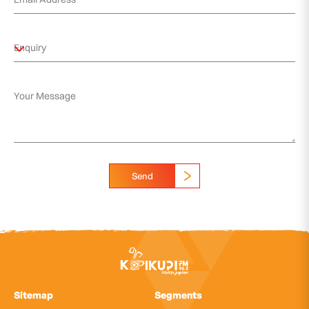
Send
Sitemap
Segments