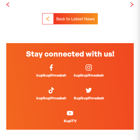
Back to Latest News
Stay connected with us!
kupikupifmsabah
kupikupifmsabah
kupikupifmsabah
Kupikupifmsabah
KupiTV