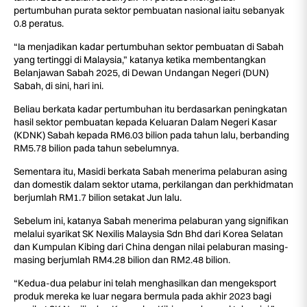
pertumbuhan purata sektor pembuatan nasional iaitu sebanyak
0.8 peratus.
“Ia menjadikan kadar pertumbuhan sektor pembuatan di Sabah
yang tertinggi di Malaysia,” katanya ketika membentangkan
Belanjawan Sabah 2025, di Dewan Undangan Negeri (DUN)
Sabah, di sini, hari ini.
Beliau berkata kadar pertumbuhan itu berdasarkan peningkatan
hasil sektor pembuatan kepada Keluaran Dalam Negeri Kasar
(KDNK) Sabah kepada RM6.03 bilion pada tahun lalu, berbanding
RM5.78 bilion pada tahun sebelumnya.
Sementara itu, Masidi berkata Sabah menerima pelaburan asing
dan domestik dalam sektor utama, perkilangan dan perkhidmatan
berjumlah RM1.7 bilion setakat Jun lalu.
Sebelum ini, katanya Sabah menerima pelaburan yang signifikan
melalui syarikat SK Nexilis Malaysia Sdn Bhd dari Korea Selatan
dan Kumpulan Kibing dari China dengan nilai pelaburan masing-
masing berjumlah RM4.28 bilion dan RM2.48 bilion.
“Kedua-dua pelabur ini telah menghasilkan dan mengeksport
produk mereka ke luar negara bermula pada akhir 2023 bagi