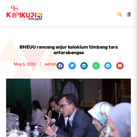
BHEUU rancang anjur kolokium timbang tara
antarabangsa
May 5, 2023
admin