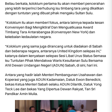
Beliau berkata, kolokium pertama itu akan memberi pencerahan
yang lebih terperinci berhubung isu timbang tara yang dikaitkan
dengan tuntutan yang dibuat pihak mengaku Sultan Sulu.
“Kolokium itu akan memberi fokus, antara lainnya kepada kesan
Konvensyen Bagi Mengiktiraf Dan Menguatkuasa Award
Timbang Tara Antarabangsa (Konvensyen New York) dan
kekebalan kedaulatan negara.
“Kolokium yang sama juga dirancang untuk diadakan di Sabah
dan beberapa negara, antaranya United Kingdom selepas ini,”
katanya dalam kenyataan selepas Sesi Libat Urus Status Semasa
Isu Tuntutan Pihak Mendakwa Waris Kesultanan Sulu Bersama
Ahli Dewan Undangan Negeri (ADUN) Sabah, di sini, hari ini.
Antara yang hadir ialah Menteri Pembangunan Usahawan dan
Koperasi yang juga ADUN Kadamaian, Datuk Ewon Benedick;
bekas Ketua Menteri Sabah selaku ADUN Dilantik, Datuk Yong
Teck Lee dan bekas Yang Dipertua Dewan Rakyat, Tan Sri
Pandikar Amin Mulia.