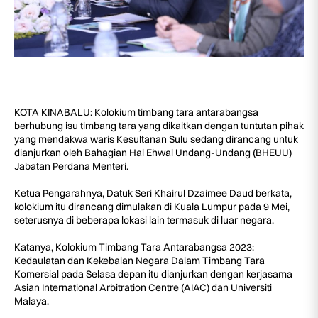
KOTA KINABALU: Kolokium timbang tara antarabangsa
berhubung isu timbang tara yang dikaitkan dengan tuntutan pihak
yang mendakwa waris Kesultanan Sulu sedang dirancang untuk
dianjurkan oleh Bahagian Hal Ehwal Undang-Undang (BHEUU)
Jabatan Perdana Menteri.
Ketua Pengarahnya, Datuk Seri Khairul Dzaimee Daud berkata,
kolokium itu dirancang dimulakan di Kuala Lumpur pada 9 Mei,
seterusnya di beberapa lokasi lain termasuk di luar negara.
Katanya, Kolokium Timbang Tara Antarabangsa 2023:
Kedaulatan dan Kekebalan Negara Dalam Timbang Tara
Komersial pada Selasa depan itu dianjurkan dengan kerjasama
Asian International Arbitration Centre (AIAC) dan Universiti
Malaya.