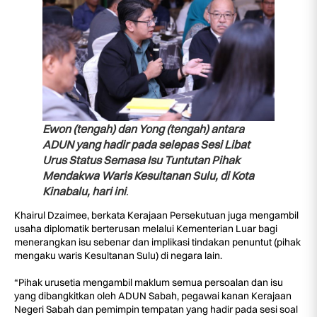
Ewon (tengah) dan Yong (tengah) antara
ADUN yang hadir pada selepas Sesi Libat
Urus Status Semasa Isu Tuntutan Pihak
Mendakwa Waris Kesultanan Sulu, di Kota
Kinabalu, hari ini
.
Khairul Dzaimee, berkata Kerajaan Persekutuan juga mengambil
usaha diplomatik berterusan melalui Kementerian Luar bagi
menerangkan isu sebenar dan implikasi tindakan penuntut (pihak
mengaku waris Kesultanan Sulu) di negara lain.
“Pihak urusetia mengambil maklum semua persoalan dan isu
yang dibangkitkan oleh ADUN Sabah, pegawai kanan Kerajaan
Negeri Sabah dan pemimpin tempatan yang hadir pada sesi soal