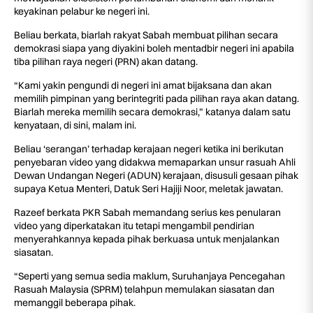
keyakinan pelabur ke negeri ini.
Beliau berkata, biarlah rakyat Sabah membuat pilihan secara
demokrasi siapa yang diyakini boleh mentadbir negeri ini apabila
tiba pilihan raya negeri (PRN) akan datang.
“Kami yakin pengundi di negeri ini amat bijaksana dan akan
memilih pimpinan yang berintegriti pada pilihan raya akan datang.
Biarlah mereka memilih secara demokrasi,” katanya dalam satu
kenyataan, di sini, malam ini.
Beliau ‘serangan’ terhadap kerajaan negeri ketika ini berikutan
penyebaran video yang didakwa memaparkan unsur rasuah Ahli
Dewan Undangan Negeri (ADUN) kerajaan, disusuli gesaan pihak
supaya Ketua Menteri, Datuk Seri Hajiji Noor, meletak jawatan.
Razeef berkata PKR Sabah memandang serius kes penularan
video yang diperkatakan itu tetapi mengambil pendirian
menyerahkannya kepada pihak berkuasa untuk menjalankan
siasatan.
“Seperti yang semua sedia maklum, Suruhanjaya Pencegahan
Rasuah Malaysia (SPRM) telahpun memulakan siasatan dan
memanggil beberapa pihak.