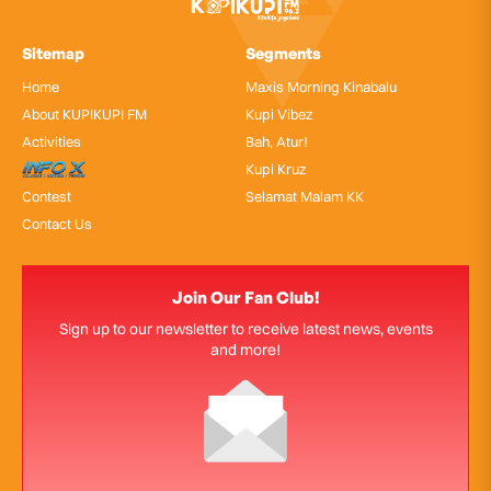
Sitemap
Segments
Home
Maxis Morning Kinabalu
About KUPIKUPI FM
Kupi Vibez
Activities
Bah, Atur!
InfoX
Kupi Kruz
Contest
Selamat Malam KK
Contact Us
Join Our Fan Club!
Sign up to our newsletter to receive latest news, events
and more!