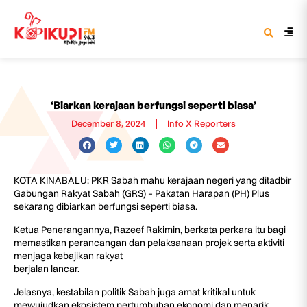
‘Biarkan kerajaan berfungsi seperti biasa’
December 8, 2024
Info X Reporters
KOTA KINABALU: PKR Sabah mahu kerajaan negeri yang ditadbir
Gabungan Rakyat Sabah (GRS) – Pakatan Harapan (PH) Plus
sekarang dibiarkan berfungsi seperti biasa.
Ketua Penerangannya, Razeef Rakimin, berkata perkara itu bagi
memastikan perancangan dan pelaksanaan projek serta aktiviti
menjaga kebajikan rakyat
berjalan lancar.
Jelasnya, kestabilan politik Sabah juga amat kritikal untuk
mewujudkan ekosistem pertumbuhan ekonomi dan menarik