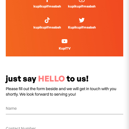
kupikupifmsabah
kupikupifmsabah
kupikupifmsabah
Kupikupifmsabah
KupiTV
just say
HELLO
to us!
Please fill out the form beside and we will get in touch with you
shortly. We look forward to serving you!