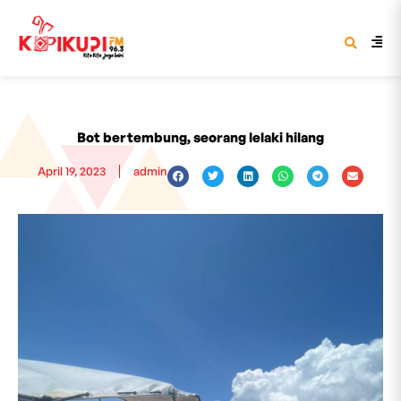
Bot bertembung, seorang lelaki hilang
April 19, 2023
admin