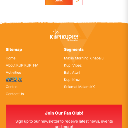
Sitemap
Segments
Home
Maxis Morning Kinabalu
About KUPIKUPI FM
Kupi Vibez
Activities
Bah, Atur!
InfoX
Kupi Kruz
Contest
Selamat Malam KK
Contact Us
Join Our Fan Club!
Sign up to our newsletter to receive latest news, events
and more!