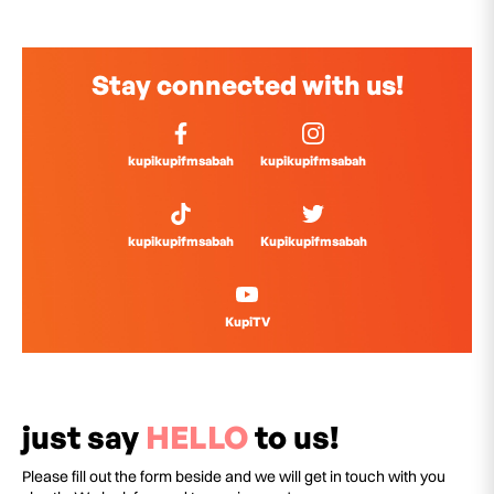
Stay connected with us!
kupikupifmsabah
kupikupifmsabah
kupikupifmsabah
Kupikupifmsabah
KupiTV
just say
HELLO
to us!
Please fill out the form beside and we will get in touch with you