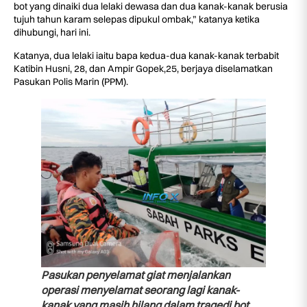
bot yang dinaiki dua lelaki dewasa dan dua kanak-kanak berusia
tujuh tahun karam selepas dipukul ombak,” katanya ketika
dihubungi, hari ini.
Katanya, dua lelaki iaitu bapa kedua-dua kanak-kanak terbabit
Katibin Husni, 28, dan Ampir Gopek,25, berjaya diselamatkan
Pasukan Polis Marin (PPM).
Pasukan penyelamat giat menjalankan
operasi menyelamat seorang lagi kanak-
kanak yang masih hilang dalam tragedi bot