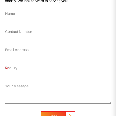
shortly. We look forward to serving you!
Send