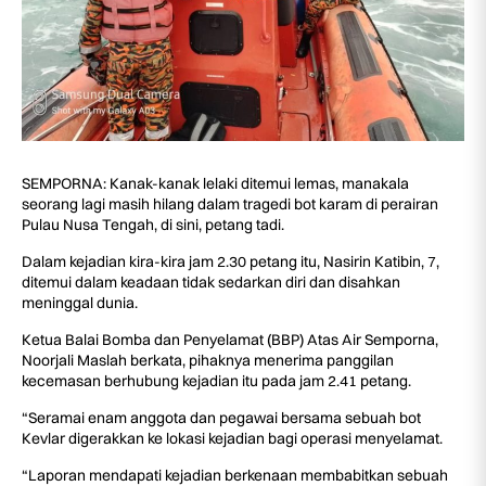
SEMPORNA: Kanak-kanak lelaki ditemui lemas, manakala
seorang lagi masih hilang dalam tragedi bot karam di perairan
Pulau Nusa Tengah, di sini, petang tadi.
Dalam kejadian kira-kira jam 2.30 petang itu, Nasirin Katibin, 7,
ditemui dalam keadaan tidak sedarkan diri dan disahkan
meninggal dunia.
Ketua Balai Bomba dan Penyelamat (BBP) Atas Air Semporna,
Noorjali Maslah berkata, pihaknya menerima panggilan
kecemasan berhubung kejadian itu pada jam 2.41 petang.
“Seramai enam anggota dan pegawai bersama sebuah bot
Kevlar digerakkan ke lokasi kejadian bagi operasi menyelamat.
“Laporan mendapati kejadian berkenaan membabitkan sebuah