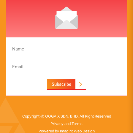
Subscribe
Copyright @ OOGA X SDN. BHD. All Right Reserved
Privacy and Terms
Powered by
Imagint Web Design