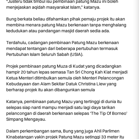
“Justeru tidak timbul isu pembinaan patung Mazu ini boleh
menjejaskan aqidah masyarakat Islam,” katanya.
Bung berkata beliau difahamkan pihak pemaju projek itu akan
membina menara patung Mazu berkenaan tanpa menghalang
kedudukan atau pandangan masjid daerah sedia ada.
Terdahulu, cadangan pembinaan Patung Mazu berkenaan
mendapat tentangan dari beberapa pertubuhan termasuk
Pertubuhan Islam Seluruh Sabah (USIA).
Projek pembinaan patung Muza di Kudat yang dicadangkan
hampir 20 tahun lepas semasa Tan Sri Chong Kah Kiat menjadi
Ketua Menteri ditimbulkan semula oleh Menteri Pelancongan
Kebudayaan dan Alam Sekitar Datuk Christina Liew yang
berharap projek itu akan dibangunkan semula
Katanya, pembinaan patung Mazu yang tertinggi di dunia itu
selepas siap nanti mampu menjadi satu lagi daya tarikan
pelancongan di daerah berkenaan selepas ‘The Tip Of Borneo’
Simpang Mengayau.
Dalam perkembangan sama, Bung yang juga Ahli Parlimen
Kinabatangan yakin projek Patung Mazu setinggi 33 meter itu