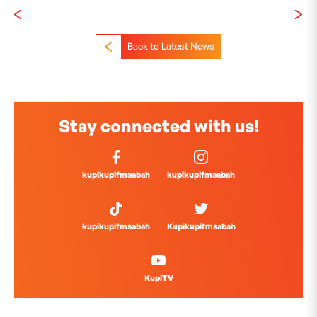
Back to Latest News
Stay connected with us!
kupikupifmsabah
kupikupifmsabah
kupikupifmsabah
Kupikupifmsabah
KupiTV