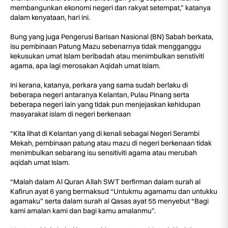
membangunkan ekonomi negeri dan rakyat setempat,” katanya
dalam kenyataan, hari ini.
Bung yang juga Pengerusi Barisan Nasional (BN) Sabah berkata,
isu pembinaan Patung Mazu sebenarnya tidak mengganggu
kekusukan umat Islam beribadah atau menimbulkan senstiviti
agama, apa lagi merosakan Aqidah umat Islam.
Ini kerana, katanya, perkara yang sama sudah berlaku di
beberapa negeri antaranya Kelantan, Pulau Pinang serta
beberapa negeri lain yang tidak pun menjejaskan kehidupan
masyarakat islam di negeri berkenaan
“Kita lihat di Kelantan yang di kenali sebagai Negeri Serambi
Mekah, pembinaan patung atau mazu di negeri berkenaan tidak
menimbulkan sebarang isu sensitiviti agama atau merubah
aqidah umat Islam.
“Malah dalam Al Quran Allah SWT berfirman dalam surah al
Kafirun ayat 6 yang bermaksud “Untukmu agamamu dan untukku
agamaku” serta dalam surah al Qasas ayat 55 menyebut “Bagi
kami amalan kami dan bagi kamu amalanmu”.