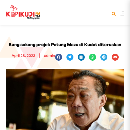
Bung sokong projek Patung Mazu di Kudat diteruskan
April 28, 2023
admin