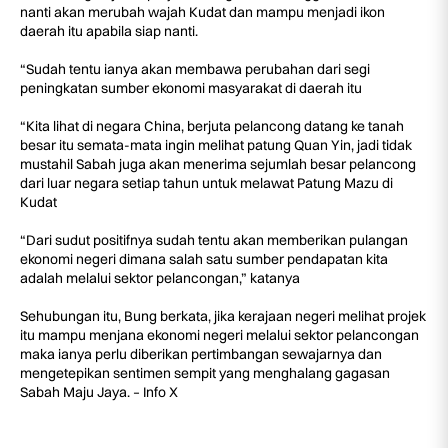
nanti akan merubah wajah Kudat dan mampu menjadi ikon
daerah itu apabila siap nanti.
“Sudah tentu ianya akan membawa perubahan dari segi
peningkatan sumber ekonomi masyarakat di daerah itu
“Kita lihat di negara China, berjuta pelancong datang ke tanah
besar itu semata-mata ingin melihat patung Quan Yin, jadi tidak
mustahil Sabah juga akan menerima sejumlah besar pelancong
dari luar negara setiap tahun untuk melawat Patung Mazu di
Kudat
“Dari sudut positifnya sudah tentu akan memberikan pulangan
ekonomi negeri dimana salah satu sumber pendapatan kita
adalah melalui sektor pelancongan,” katanya
Sehubungan itu, Bung berkata, jika kerajaan negeri melihat projek
itu mampu menjana ekonomi negeri melalui sektor pelancongan
maka ianya perlu diberikan pertimbangan sewajarnya dan
mengetepikan sentimen sempit yang menghalang gagasan
Sabah Maju Jaya. – Info X