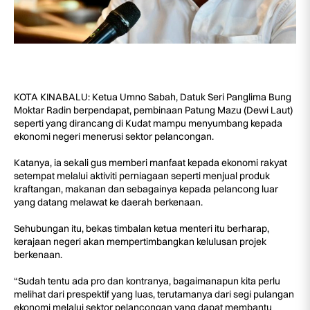
KOTA KINABALU: Ketua Umno Sabah, Datuk Seri Panglima Bung
Moktar Radin berpendapat, pembinaan Patung Mazu (Dewi Laut)
seperti yang dirancang di Kudat mampu menyumbang kepada
ekonomi negeri menerusi sektor pelancongan.
Katanya, ia sekali gus memberi manfaat kepada ekonomi rakyat
setempat melalui aktiviti perniagaan seperti menjual produk
kraftangan, makanan dan sebagainya kepada pelancong luar
yang datang melawat ke daerah berkenaan.
Sehubungan itu, bekas timbalan ketua menteri itu berharap,
kerajaan negeri akan mempertimbangkan kelulusan projek
berkenaan.
“Sudah tentu ada pro dan kontranya, bagaimanapun kita perlu
melihat dari prespektif yang luas, terutamanya dari segi pulangan
ekonomi melalui sektor pelancongan yang dapat membantu