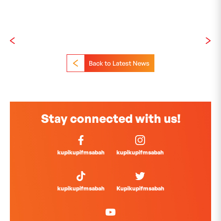
Back to Latest News
Stay connected with us!
kupikupifmsabah
kupikupifmsabah
kupikupifmsabah
Kupikupifmsabah