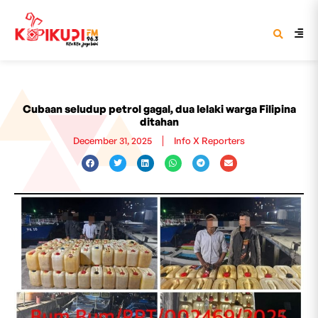
Cubaan seludup petrol gagal, dua lelaki warga Filipina
ditahan
December 31, 2025
Info X Reporters