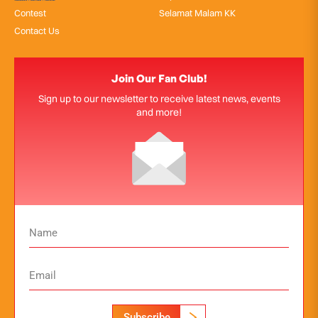
Contest
Selamat Malam KK
Contact Us
Join Our Fan Club!
Sign up to our newsletter to receive latest news, events
and more!
Subscribe