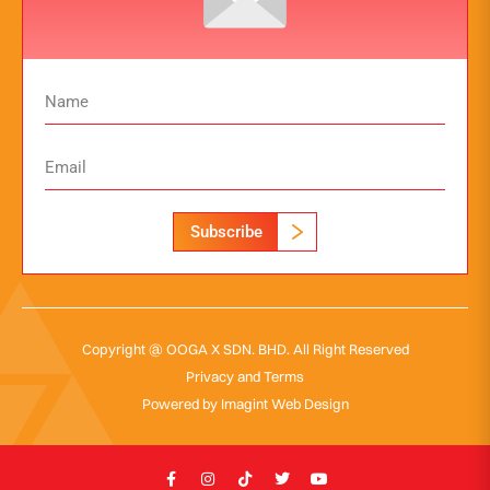
Subscribe
Copyright @ OOGA X SDN. BHD. All Right Reserved
Privacy and Terms
Powered by
Imagint Web Design