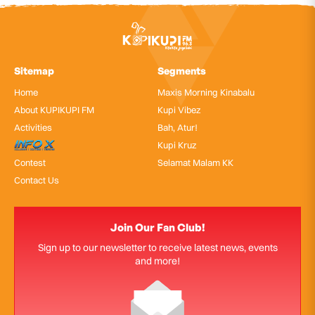
Sitemap
Segments
Home
Maxis Morning Kinabalu
About KUPIKUPI FM
Kupi Vibez
Activities
Bah, Atur!
InfoX
Kupi Kruz
Contest
Selamat Malam KK
Contact Us
Join Our Fan Club!
Sign up to our newsletter to receive latest news, events
and more!