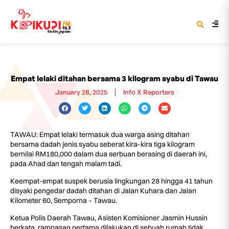
Empat lelaki ditahan bersama 3 kilogram syabu di Tawau
January 28, 2025
Info X Reporters
TAWAU: Empat lelaki termasuk dua warga asing ditahan
bersama dadah jenis syabu seberat kira-kira tiga kilogram
bernilai RM180,000 dalam dua serbuan berasing di daerah ini,
pada Ahad dan tengah malam tadi.
Keempat-empat suspek berusia lingkungan 28 hingga 41 tahun
disyaki pengedar dadah ditahan di Jalan Kuhara dan Jalan
Kilometer 60, Semporna – Tawau.
Ketua Polis Daerah Tawau, Asisten Komisioner Jasmin Hussin
berkata, rampasan pertama dilakukan di sebuah rumah tidak