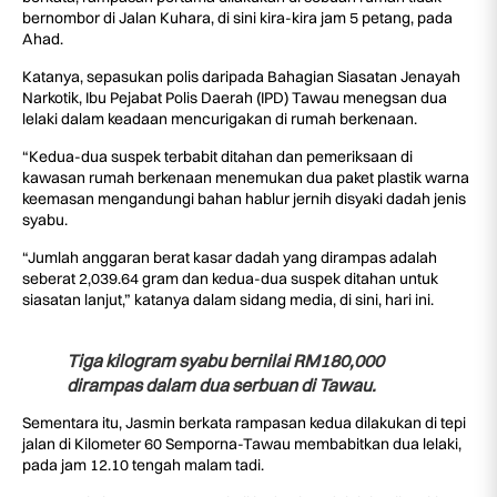
bernombor di Jalan Kuhara, di sini kira-kira jam 5 petang, pada
Ahad.
Katanya, sepasukan polis daripada Bahagian Siasatan Jenayah
Narkotik, Ibu Pejabat Polis Daerah (IPD) Tawau menegsan dua
lelaki dalam keadaan mencurigakan di rumah berkenaan.
“Kedua-dua suspek terbabit ditahan dan pemeriksaan di
kawasan rumah berkenaan menemukan dua paket plastik warna
keemasan mengandungi bahan hablur jernih disyaki dadah jenis
syabu.
“Jumlah anggaran berat kasar dadah yang dirampas adalah
seberat 2,039.64 gram dan kedua-dua suspek ditahan untuk
siasatan lanjut,” katanya dalam sidang media, di sini, hari ini.
Tiga kilogram syabu bernilai RM180,000
dirampas dalam dua serbuan di Tawau.
Sementara itu, Jasmin berkata rampasan kedua dilakukan di tepi
jalan di Kilometer 60 Semporna-Tawau membabitkan dua lelaki,
pada jam 12.10 tengah malam tadi.