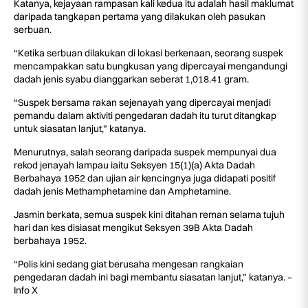
Katanya, kejayaan rampasan kali kedua itu adalah hasil maklumat
daripada tangkapan pertama yang dilakukan oleh pasukan
serbuan.
“Ketika serbuan dilakukan di lokasi berkenaan, seorang suspek
mencampakkan satu bungkusan yang dipercayai mengandungi
dadah jenis syabu dianggarkan seberat 1,018.41 gram.
“Suspek bersama rakan sejenayah yang dipercayai menjadi
pemandu dalam aktiviti pengedaran dadah itu turut ditangkap
untuk siasatan lanjut,” katanya.
Menurutnya, salah seorang daripada suspek mempunyai dua
rekod jenayah lampau iaitu Seksyen 15(1)(a) Akta Dadah
Berbahaya 1952 dan ujian air kencingnya juga didapati positif
dadah jenis Methamphetamine dan Amphetamine.
Jasmin berkata, semua suspek kini ditahan reman selama tujuh
hari dan kes disiasat mengikut Seksyen 39B Akta Dadah
berbahaya 1952.
“Polis kini sedang giat berusaha mengesan rangkaian
pengedaran dadah ini bagi membantu siasatan lanjut,” katanya. –
Info X