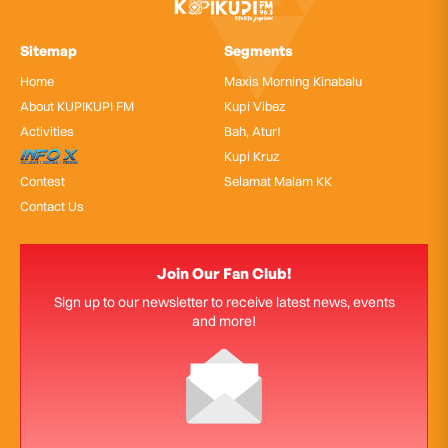
Sitemap
Segments
Home
Maxis Morning Kinabalu
About KUPIKUPI FM
Kupi Vibez
Activities
Bah, Atur!
InfoX
Kupi Kruz
Contest
Selamat Malam KK
Contact Us
Join Our Fan Club!
Sign up to our newsletter to receive latest news, events
and more!