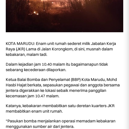
KOTA MARUDU: Enam unit rumah sederet milik Jabatan Kerja
Raya (JKR) Lama di Jalan Korongkom, di sini, musnah dalam
kebakaran, malam tadi.
Dalam kejadian jam 10.40 malam itu bagaimanapun tidak
sebarang kecederaan dilaporkan.
Ketua Balai Bomba dan Penyelamat (BBP) Kota Marudu, Mohd
Hasbi Hajat berkata, sepasukan pegawai dan anggota bersama
jentera digerakkan ke lokasi sebaik menerima panggilan
kecemasan jam 10.47 malam.
Katanya, kebakaran membabitkan satu deretan kuarters JKR
membabitkan enam unit rumah.
“Pasukan bomba menjalankan operasi memadam kebakaran
menggunakan sumber air dari jentera.