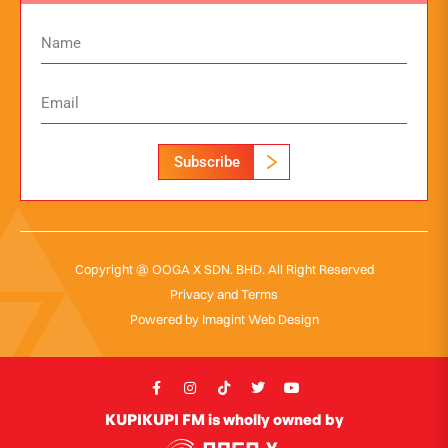
Subscribe
Copyright @ OOGA X SDN. BHD. All Right Reserved
Privacy and Terms
Powered by
Imagint Web Design
KUPIKUPI FM is wholly owned by