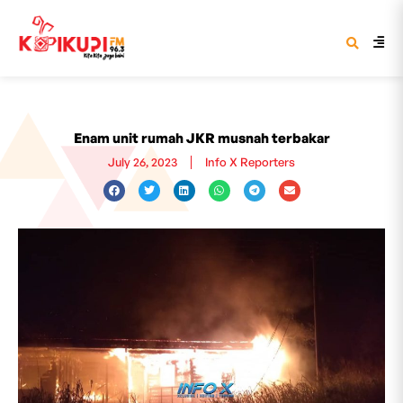
Enam unit rumah JKR musnah terbakar
July 26, 2023
Info X Reporters