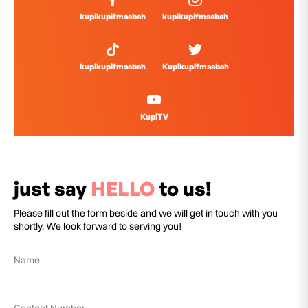
kupikupifmsabah
kupikupifmsabah
kupikupifmsabah
Kupikupifmsabah
KupiTV
just say
HELLO
to us!
Please fill out the form beside and we will get in touch with you
shortly. We look forward to serving you!