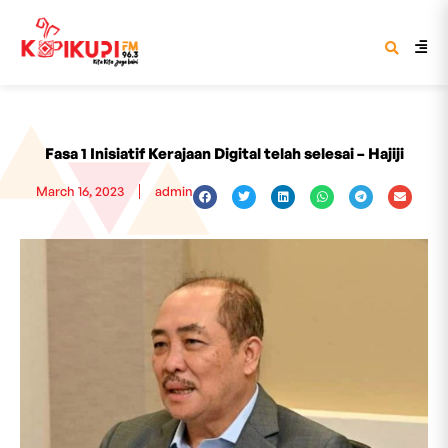
Fasa 1 Inisiatif Kerajaan Digital telah selesai – Hajiji
March 16, 2023
admin