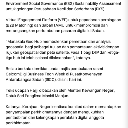
Environment Social Governance (ESG) Sustainability Assessment
untuk golongan Perusahaan Kecil dan Sederhana (PKS).
Virtual Engagement Platform (VEP) untuk pepadanan perniagaan
(B2B Matching) dan SabahTAMU untuk mempromosi dan
merangsangkan pertumbuhan pasaran digital di Sabah.
“Manakala Geo Hub membolehkan pemetaan dan analysis
geospatial bagi pelbagai tujuan dan pemantauan aktiviti dengan
rujukan geospatial dan peta satelite. Fasa 1 bagi DIIP dan ketiga-
tiga hub ini telah selasai dilaksanakan”, katanya.
Beliau berkata demikian pada majlis pembukaan rasmi
CelcomDigi Business Tech Week di PusatKonvensyen
Antarabangsa Sabah (SICC), di sini, hari ini.
Teks ucapan Hajiji dibacakan oleh Menteri Kewangan Negeri,
Datuk Seri Panglima Masidi Manjun.
Katanya, Kerajaan Negeri sentiasa komited dalam memantapkan
penyampaian perkhidmatannya dengan mengukuhkan
pentadbiran dan kelengkapan peralatan digital anggota
perkhidmatan.