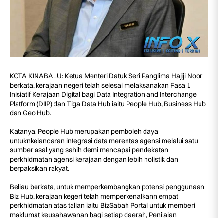
KOTA KINABALU: Ketua Menteri Datuk Seri Panglima Hajiji Noor
berkata, kerajaan negeri telah selesai melaksanakan Fasa 1
Inisiatif Kerajaan Digital bagi Data Integration and Interchange
Platform (DIIP) dan Tiga Data Hub iaitu People Hub, Business Hub
dan Geo Hub.
Katanya, People Hub merupakan pemboleh daya
untuknkelancaran integrasi data merentas agensi melalui satu
sumber asal yang sahih demi mencapai pendekatan
perkhidmatan agensi kerajaan dengan lebih holistik dan
berpaksikan rakyat.
Beliau berkata, untuk memperkembangkan potensi penggunaan
Biz Hub, kerajaan kegeri telah memperkenalkann empat
perkhidmatan atas talian iaitu BizSabah Portal untuk memberi
maklumat keusahawanan bagi setiap daerah, Penilaian