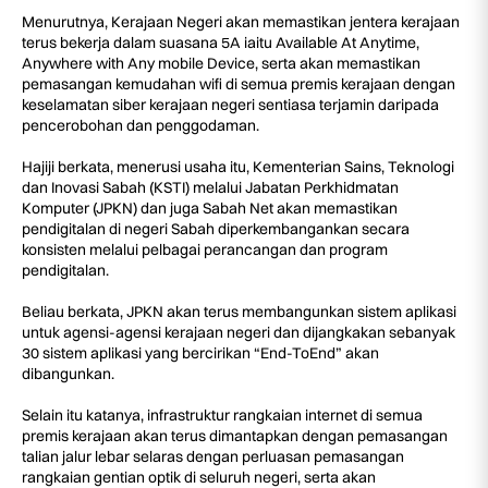
Menurutnya, Kerajaan Negeri akan memastikan jentera kerajaan
terus bekerja dalam suasana 5A iaitu Available At Anytime,
Anywhere with Any mobile Device, serta akan memastikan
pemasangan kemudahan wifi di semua premis kerajaan dengan
keselamatan siber kerajaan negeri sentiasa terjamin daripada
pencerobohan dan penggodaman.
Hajiji berkata, menerusi usaha itu, Kementerian Sains, Teknologi
dan Inovasi Sabah (KSTI) melalui Jabatan Perkhidmatan
Komputer (JPKN) dan juga Sabah Net akan memastikan
pendigitalan di negeri Sabah diperkembangankan secara
konsisten melalui pelbagai perancangan dan program
pendigitalan.
Beliau berkata, JPKN akan terus membangunkan sistem aplikasi
untuk agensi-agensi kerajaan negeri dan dijangkakan sebanyak
30 sistem aplikasi yang bercirikan “End-ToEnd” akan
dibangunkan.
Selain itu katanya, infrastruktur rangkaian internet di semua
premis kerajaan akan terus dimantapkan dengan pemasangan
talian jalur lebar selaras dengan perluasan pemasangan
rangkaian gentian optik di seluruh negeri, serta akan