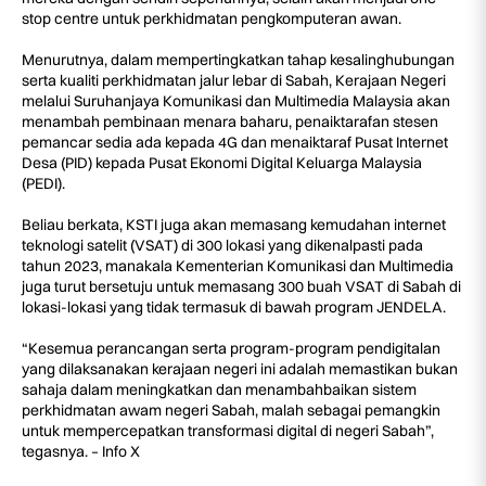
stop centre untuk perkhidmatan pengkomputeran awan.
Menurutnya, dalam mempertingkatkan tahap kesalinghubungan
serta kualiti perkhidmatan jalur lebar di Sabah, Kerajaan Negeri
melalui Suruhanjaya Komunikasi dan Multimedia Malaysia akan
menambah pembinaan menara baharu, penaiktarafan stesen
pemancar sedia ada kepada 4G dan menaiktaraf Pusat Internet
Desa (PID) kepada Pusat Ekonomi Digital Keluarga Malaysia
(PEDI).
Beliau berkata, KSTI juga akan memasang kemudahan internet
teknologi satelit (VSAT) di 300 lokasi yang dikenalpasti pada
tahun 2023, manakala Kementerian Komunikasi dan Multimedia
juga turut bersetuju untuk memasang 300 buah VSAT di Sabah di
lokasi-lokasi yang tidak termasuk di bawah program JENDELA.
“Kesemua perancangan serta program-program pendigitalan
yang dilaksanakan kerajaan negeri ini adalah memastikan bukan
sahaja dalam meningkatkan dan menambahbaikan sistem
perkhidmatan awam negeri Sabah, malah sebagai pemangkin
untuk mempercepatkan transformasi digital di negeri Sabah”,
tegasnya. – Info X