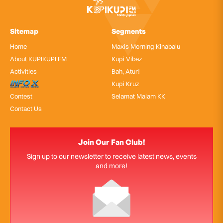
Sitemap
Segments
Home
Maxis Morning Kinabalu
About KUPIKUPI FM
Kupi Vibez
Activities
Bah, Atur!
InfoX
Kupi Kruz
Contest
Selamat Malam KK
Contact Us
Join Our Fan Club!
Sign up to our newsletter to receive latest news, events
and more!