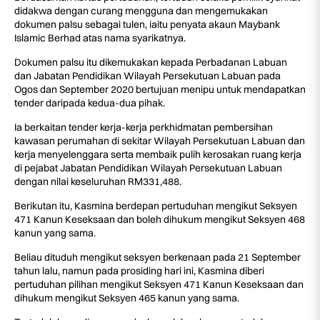
didakwa dengan curang mengguna dan mengemukakan
dokumen palsu sebagai tulen, iaitu penyata akaun Maybank
Islamic Berhad atas nama syarikatnya.
Dokumen palsu itu dikemukakan kepada Perbadanan Labuan
dan Jabatan Pendidikan Wilayah Persekutuan Labuan pada
Ogos dan September 2020 bertujuan menipu untuk mendapatkan
tender daripada kedua-dua pihak.
Ia berkaitan tender kerja-kerja perkhidmatan pembersihan
kawasan perumahan di sekitar Wilayah Persekutuan Labuan dan
kerja menyelenggara serta membaik pulih kerosakan ruang kerja
di pejabat Jabatan Pendidikan Wilayah Persekutuan Labuan
dengan nilai keseluruhan RM331,488.
Berikutan itu, Kasmina berdepan pertuduhan mengikut Seksyen
471 Kanun Keseksaan dan boleh dihukum mengikut Seksyen 468
kanun yang sama.
Beliau dituduh mengikut seksyen berkenaan pada 21 September
tahun lalu, namun pada prosiding hari ini, Kasmina diberi
pertuduhan pilihan mengikut Seksyen 471 Kanun Keseksaan dan
dihukum mengikut Seksyen 465 kanun yang sama.