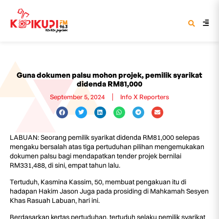
Guna dokumen palsu mohon projek, pemilik syarikat
didenda RM81,000
September 5, 2024
Info X Reporters
LABUAN: Seorang pemilik syarikat didenda RM81,000 selepas
mengaku bersalah atas tiga pertuduhan pilihan mengemukakan
dokumen palsu bagi mendapatkan tender projek bernilai
RM331,488, di sini, empat tahun lalu.
Tertuduh, Kasmina Kassim, 50, membuat pengakuan itu di
hadapan Hakim Jason Juga pada prosiding di Mahkamah Sesyen
Khas Rasuah Labuan, hari ini.
Berdasarkan kertas pertuduhan, tertuduh selaku pemilik syarikat