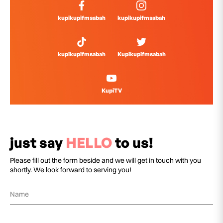
kupikupifmsabah
kupikupifmsabah
kupikupifmsabah
Kupikupifmsabah
KupiTV
just say
HELLO
to us!
Please fill out the form beside and we will get in touch with you
shortly. We look forward to serving you!