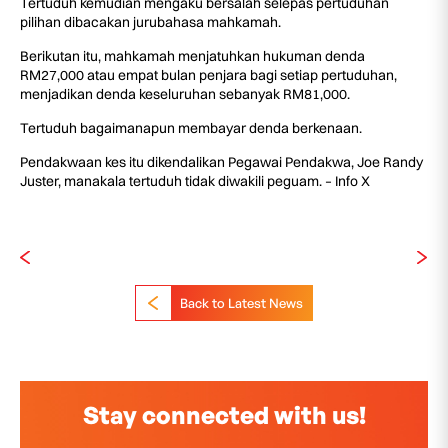
Tertuduh kemudian mengaku bersalah selepas pertuduhan
pilihan dibacakan jurubahasa mahkamah.
Berikutan itu, mahkamah menjatuhkan hukuman denda
RM27,000 atau empat bulan penjara bagi setiap pertuduhan,
menjadikan denda keseluruhan sebanyak RM81,000.
Tertuduh bagaimanapun membayar denda berkenaan.
Pendakwaan kes itu dikendalikan Pegawai Pendakwa, Joe Randy
Juster, manakala tertuduh tidak diwakili peguam. – Info X
Back to Latest News
Stay connected with us!