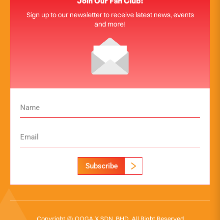
Join Our Fan Club!
Sign up to our newsletter to receive latest news, events
and more!
Subscribe
Copyright @ OOGA X SDN. BHD. All Right Reserved