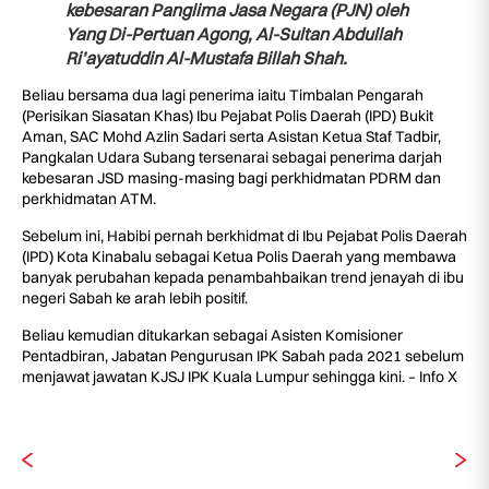
kebesaran Panglima Jasa Negara (PJN) oleh
Yang Di-Pertuan Agong, Al-Sultan Abdullah
Ri’ayatuddin Al-Mustafa Billah Shah.
Beliau bersama dua lagi penerima iaitu Timbalan Pengarah
(Perisikan Siasatan Khas) Ibu Pejabat Polis Daerah (IPD) Bukit
Aman, SAC Mohd Azlin Sadari serta Asistan Ketua Staf Tadbir,
Pangkalan Udara Subang tersenarai sebagai penerima darjah
kebesaran JSD masing-masing bagi perkhidmatan PDRM dan
perkhidmatan ATM.
Sebelum ini, Habibi pernah berkhidmat di Ibu Pejabat Polis Daerah
(IPD) Kota Kinabalu sebagai Ketua Polis Daerah yang membawa
banyak perubahan kepada penambahbaikan trend jenayah di ibu
negeri Sabah ke arah lebih positif.
Beliau kemudian ditukarkan sebagai Asisten Komisioner
Pentadbiran, Jabatan Pengurusan IPK Sabah pada 2021 sebelum
menjawat jawatan KJSJ IPK Kuala Lumpur sehingga kini. – Info X