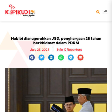
Habibi dianugerahkan JSD, penghargaan 28 tahun
berkhidmat dalam PDRM
July 25, 2023
Info X Reporters