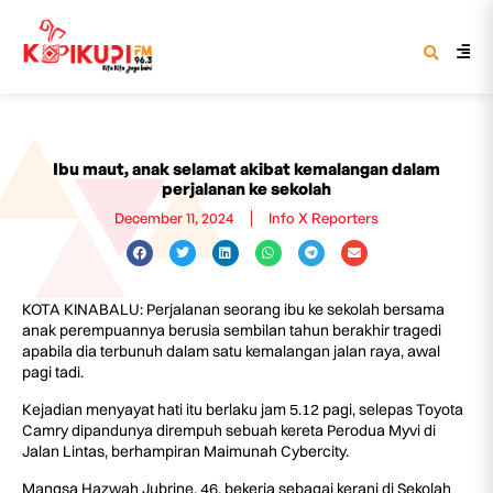
Ibu maut, anak selamat akibat kemalangan dalam
perjalanan ke sekolah
December 11, 2024
Info X Reporters
KOTA KINABALU: Perjalanan seorang ibu ke sekolah bersama
anak perempuannya berusia sembilan tahun berakhir tragedi
apabila dia terbunuh dalam satu kemalangan jalan raya, awal
pagi tadi.
Kejadian menyayat hati itu berlaku jam 5.12 pagi, selepas Toyota
Camry dipandunya dirempuh sebuah kereta Perodua Myvi di
Jalan Lintas, berhampiran Maimunah Cybercity.
Mangsa Hazwah Jubrine, 46, bekerja sebagai kerani di Sekolah