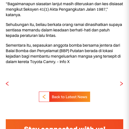
“Bagaimanapun siasatan lanjut masih diteruskan dan kes disiasat
mengikut Seksyen 41(1) Akta Pengangkutan Jalan 1987,”
katanya.
Sehubungan itu, beliau berkata orang ramai dinasihatkan supaya
sentiasa memandu dalam keadaan berhati-hati dan patuh
kepada peraturan lalu lintas.
Sementara itu, sepasukan anggota bomba bersama jentera dari
Balai Bomba dan Penyelamat (BBP) Putatan berada di lokasi
kejadian bagi membantu mengeluarkan mangsa yang tersepit di
dalam kereta Toyota Camry. – Info X
Back to Latest News