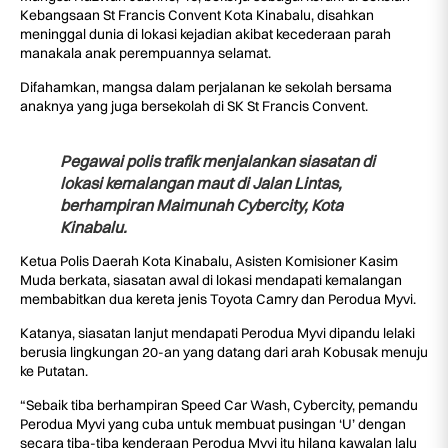
Kebangsaan St Francis Convent Kota Kinabalu, disahkan
meninggal dunia di lokasi kejadian akibat kecederaan parah
manakala anak perempuannya selamat.
Difahamkan, mangsa dalam perjalanan ke sekolah bersama
anaknya yang juga bersekolah di SK St Francis Convent.
Pegawai polis trafik menjalankan siasatan di
lokasi kemalangan maut di Jalan Lintas,
berhampiran Maimunah Cybercity, Kota
Kinabalu.
Ketua Polis Daerah Kota Kinabalu, Asisten Komisioner Kasim
Muda berkata, siasatan awal di lokasi mendapati kemalangan
membabitkan dua kereta jenis Toyota Camry dan Perodua Myvi.
Katanya, siasatan lanjut mendapati Perodua Myvi dipandu lelaki
berusia lingkungan 20-an yang datang dari arah Kobusak menuju
ke Putatan.
“Sebaik tiba berhampiran Speed Car Wash, Cybercity, pemandu
Perodua Myvi yang cuba untuk membuat pusingan ‘U’ dengan
secara tiba-tiba kenderaan Perodua Myvi itu hilang kawalan lalu