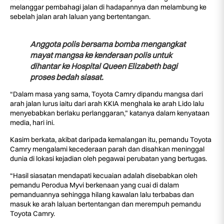
melanggar pembahagi jalan di hadapannya dan melambung ke
sebelah jalan arah laluan yang bertentangan.
Anggota polis bersama bomba mengangkat
mayat mangsa ke kenderaan polis untuk
dihantar ke Hospital Queen Elizabeth bagi
proses bedah siasat.
“Dalam masa yang sama, Toyota Camry dipandu mangsa dari
arah jalan lurus iaitu dari arah KKIA menghala ke arah Lido lalu
menyebabkan berlaku perlanggaran,” katanya dalam kenyataan
media, hari ini.
Kasim berkata, akibat daripada kemalangan itu, pemandu Toyota
Camry mengalami kecederaan parah dan disahkan meninggal
dunia di lokasi kejadian oleh pegawai perubatan yang bertugas.
“Hasil siasatan mendapati kecuaian adalah disebabkan oleh
pemandu Perodua Myvi berkenaan yang cuai di dalam
pemanduannya sehingga hilang kawalan lalu terbabas dan
masuk ke arah laluan bertentangan dan merempuh pemandu
Toyota Camry.