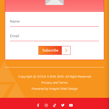
Subscribe
Copyright @ OOGA X SDN. BHD. All Right Reserved
Privacy and Terms
Powered by
Imagint Web Design