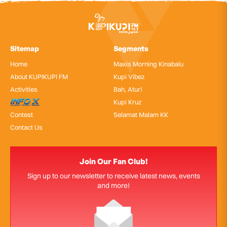
Sitemap
Segments
Home
Maxis Morning Kinabalu
About KUPIKUPI FM
Kupi Vibez
Activities
Bah, Atur!
InfoX
Kupi Kruz
Contest
Selamat Malam KK
Contact Us
Join Our Fan Club!
Sign up to our newsletter to receive latest news, events
and more!