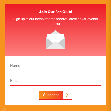
Join Our Fan Club!
Sign up to our newsletter to receive latest news, events
and more!
Subscribe