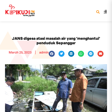
JANS digesa atasi masalah air yang ‘menghantui’
penduduk Sepanggar
March 25, 2023
admin