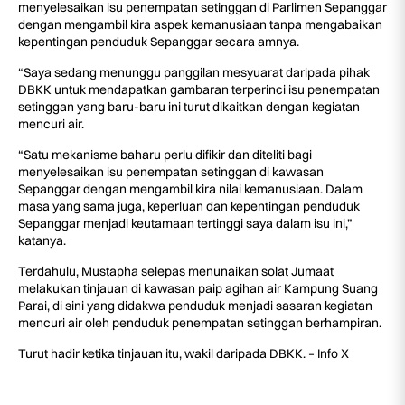
menyelesaikan isu penempatan setinggan di Parlimen Sepanggar
dengan mengambil kira aspek kemanusiaan tanpa mengabaikan
kepentingan penduduk Sepanggar secara amnya.
“Saya sedang menunggu panggilan mesyuarat daripada pihak
DBKK untuk mendapatkan gambaran terperinci isu penempatan
setinggan yang baru-baru ini turut dikaitkan dengan kegiatan
mencuri air.
“Satu mekanisme baharu perlu difikir dan diteliti bagi
menyelesaikan isu penempatan setinggan di kawasan
Sepanggar dengan mengambil kira nilai kemanusiaan. Dalam
masa yang sama juga, keperluan dan kepentingan penduduk
Sepanggar menjadi keutamaan tertinggi saya dalam isu ini,”
katanya.
Terdahulu, Mustapha selepas menunaikan solat Jumaat
melakukan tinjauan di kawasan paip agihan air Kampung Suang
Parai, di sini yang didakwa penduduk menjadi sasaran kegiatan
mencuri air oleh penduduk penempatan setinggan berhampiran.
Turut hadir ketika tinjauan itu, wakil daripada DBKK. – Info X