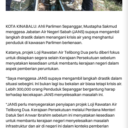
KOTA KINABALU: Ahli Parlimen Sepanggar, Mustapha Sakmud
menggesa Jabatan Air Negeri Sabah (JANS) supaya mengambil
langkah drastik dalam menangani krisis air yang menghantui
penduduk di kawasan Parlimen berkenaan.
Katanya, projek Loji Rawatan Air Telibong Dua perlu diberi fokus
untuk disiapkan segera selain Kerajaan Persekutuan sebelum
menyatakan kesediaan untuk membantu kerajaan negeri dalam
aspek pemberian peruntukan.
“Saya menggesa JANS supaya mengambil langkah drastik dalam
situasi sebegini. Ini bukan lagi isu bekalan air biasa tetapi krisis air.
Lebih 300,000 orang Penduduk Sepanggar bergantung harap
terhadap kecekapan JANS menyelesaikan masalah ini.
“JANS perlu menyegerakan penyiapan projek Loji Rawatan Air
Telibong Dua. Kerajaan Persekutuan melalui Perdana Menteri
Datuk Seri Anwar Ibrahim sebelum ini menyatakan kesediaan
untuk membantu kerajaan negeri menyelesaikan masalah
infrastruktur dan air di negeri ini dalam konteks pemberian