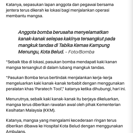
Katanya, sepasukan lapan anggota dan pegawai bersama
jentera terus dikerah ke lokasi bagi menjalankan operasi
membantu mangsa.
Anggota bomba berusaha menyelamatkan
kanak-kanak selepas kakinya tersangkut pada
mangkuk tandas di Tabika Kemas Kampung
Menungu, Kota Belud.
– Foto/Bomba
“Sebaik tiba di lokasi, pasukan bomba mendapati kaki kanan
mangsa tersangkut di dalam lubang mangkuk tandas.
“Pasukan Bomba terus bertindak menjalankan kerja-kerja
mengeluarkan kaki kanak-kanak terbabit dengan menggunakan
peralatan khas ‘Paratech Tool’,” katanya ketika dihubungi, hari ini.
Menurutnya, sebaik kaki kanak-kanak itu berjaya dikeluarkan,
mangsa terus diberikan rawatan awal oleh pihak Kementerian
Kesihatan Malaysia (KKM).
Katanya, mangsa yang mengalami kecederaan ringan terus
diberikan dibawa ke Hospital Kota Belud dengan menggunakan
Ambulans.