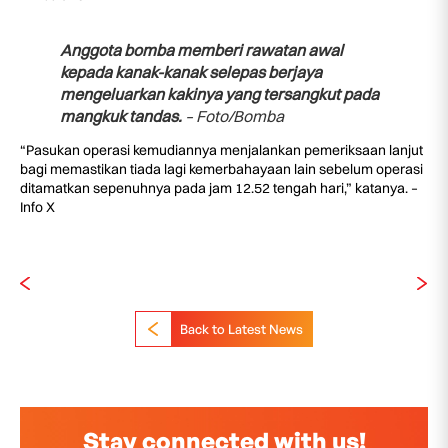
Anggota bomba memberi rawatan awal
kepada kanak-kanak selepas berjaya
mengeluarkan kakinya yang tersangkut pada
mangkuk tandas.
– Foto/Bomba
“Pasukan operasi kemudiannya menjalankan pemeriksaan lanjut
bagi memastikan tiada lagi kemerbahayaan lain sebelum operasi
ditamatkan sepenuhnya pada jam 12.52 tengah hari,” katanya. –
Info X
Back to Latest News
Stay connected with us!