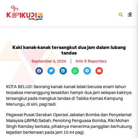
Kaki kanak-kanak tersangkut dua jam dalam lubang
tandas
September 6, 2024
Info X Reporters
KOTA BELUD: Seorang kanak-kanak lelaki berusia enam tahun
terpaksa menanggung kesakitan hampir dua jam selepas kakinya
tersangkut pada mangkuk tandas di Tabika Kemas Kampung
Menungu, di sini, pagi tadi.
Pegawai Pusat Gerakan Operasi Jabatan Bomba dan Penyelamat
Malaysia (JBPM) Sabah, Penolong Penguasa Bomba, Riki Mohan
Singh Ramday berkata, pihaknya menerima panggilan berhubung
kejadian berkenaan pada jam 10.44 pagi.