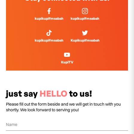
kupikupifmsabah
kupikupifmsabah
kupikupifmsabah
Kupikupifmsabah
KupiTV
just say
HELLO
to us!
Please fill out the form beside and we will get in touch with you
shortly. We look forward to serving you!