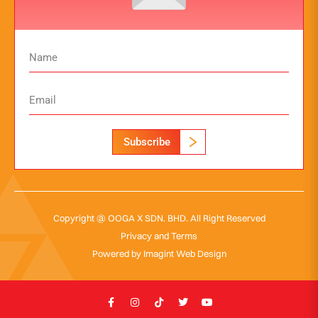
Subscribe
Copyright @ OOGA X SDN. BHD. All Right Reserved
Privacy and Terms
Powered by
Imagint Web Design