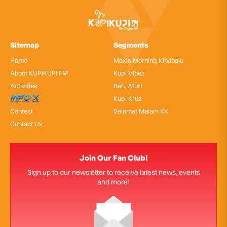
Sitemap
Segments
Home
Maxis Morning Kinabalu
About KUPIKUPI FM
Kupi Vibez
Activities
Bah, Atur!
InfoX
Kupi Kruz
Contest
Selamat Malam KK
Contact Us
Join Our Fan Club!
Sign up to our newsletter to receive latest news, events
and more!