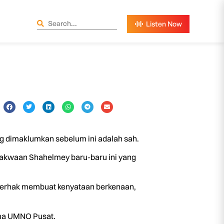
 dimaklumkan sebelum ini adalah sah.
dakwaan Shahelmey baru-baru ini yang
 berhak membuat kenyataan berkenaan,
ima UMNO Pusat.