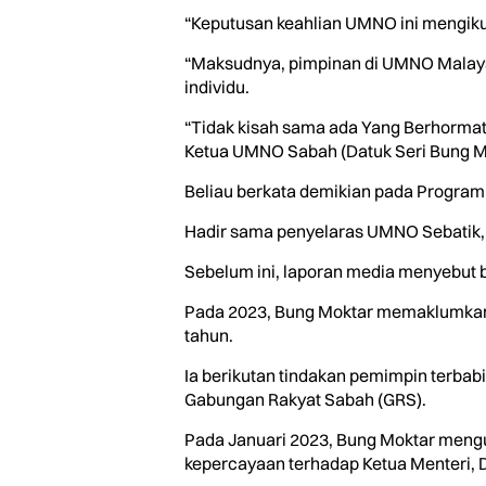
“Keputusan keahlian UMNO ini mengik
“Maksudnya, pimpinan di UMNO Malays
individu.
“Tidak kisah sama ada Yang Berhormat a
Ketua UMNO Sabah (Datuk Seri Bung Mok
Beliau berkata demikian pada Program
Hadir sama penyelaras UMNO Sebatik,
Sebelum ini, laporan media menyebut 
Pada 2023, Bung Moktar memaklumkan
tahun.
Ia berikutan tindakan pemimpin terba
Gabungan Rakyat Sabah (GRS).
Pada Januari 2023, Bung Moktar men
kepercayaan terhadap Ketua Menteri, Dat