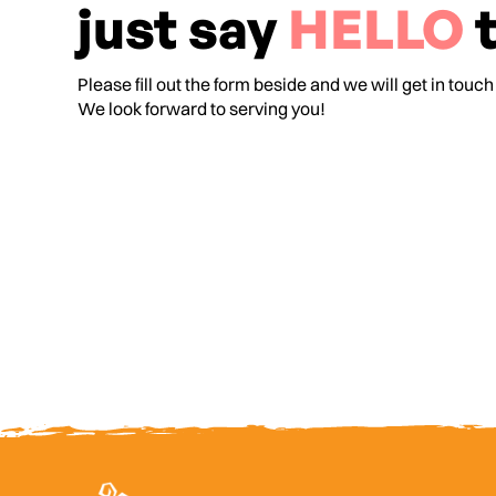
just say
HELLO
t
Please fill out the form beside and we will get in touch
We look forward to serving you!