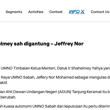
Segments
Activities
Contest
InfoX
Contact Us
mey sah digantung – Jeffrey Nor
MNO Timbalan Ketua Menteri, Datuk Ir Shahelmey Yahya yang
han Raya UMNO Sabah, Jeffery Nor Mohamed sebagai mengulas 
ktif.
an dan Ahli Dewan Undangan Negeri (ADUN) Tanjung Keramat itu
 berubah.
lah kuasa autonomi UMNO Sabah dan keputusan itu perlu diter