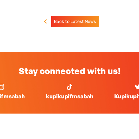
Back to Latest News
Stay connected with us!
ifmsabah
kupikupifmsabah
Kupikup