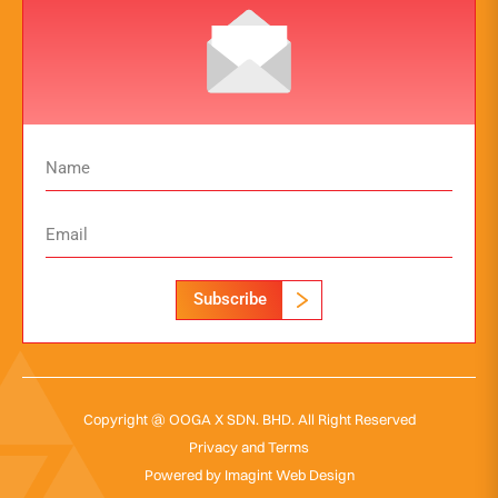
Subscribe
Copyright @ OOGA X SDN. BHD. All Right Reserved
Privacy and Terms
Powered by
Imagint Web Design