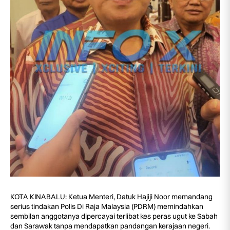
KOTA KINABALU: Ketua Menteri, Datuk Hajiji Noor memandang
serius tindakan Polis Di Raja Malaysia (PDRM) memindahkan
sembilan anggotanya dipercayai terlibat kes peras ugut ke Sabah
dan Sarawak tanpa mendapatkan pandangan kerajaan negeri.