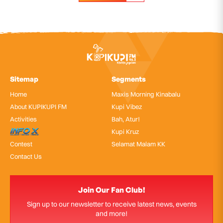
Sitemap
Segments
Home
Maxis Morning Kinabalu
About KUPIKUPI FM
Kupi Vibez
Activities
Bah, Atur!
InfoX
Kupi Kruz
Contest
Selamat Malam KK
Contact Us
Join Our Fan Club!
Sign up to our newsletter to receive latest news, events
and more!