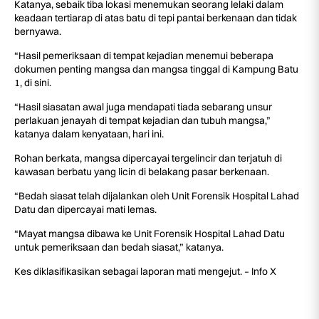
Katanya, sebaik tiba lokasi menemukan seorang lelaki dalam
keadaan tertiarap di atas batu di tepi pantai berkenaan dan tidak
bernyawa.
“Hasil pemeriksaan di tempat kejadian menemui beberapa
dokumen penting mangsa dan mangsa tinggal di Kampung Batu
1, di sini.
“Hasil siasatan awal juga mendapati tiada sebarang unsur
perlakuan jenayah di tempat kejadian dan tubuh mangsa,”
katanya dalam kenyataan, hari ini.
Rohan berkata, mangsa dipercayai tergelincir dan terjatuh di
kawasan berbatu yang licin di belakang pasar berkenaan.
“Bedah siasat telah dijalankan oleh Unit Forensik Hospital Lahad
Datu dan dipercayai mati lemas.
“Mayat mangsa dibawa ke Unit Forensik Hospital Lahad Datu
untuk pemeriksaan dan bedah siasat,” katanya.
Kes diklasifikasikan sebagai laporan mati mengejut. – Info X