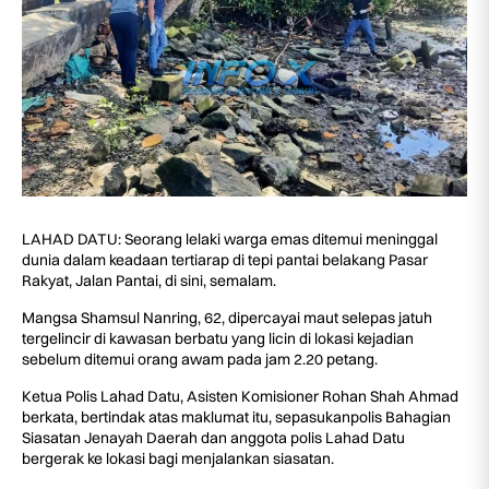
LAHAD DATU: Seorang lelaki warga emas ditemui meninggal
dunia dalam keadaan tertiarap di tepi pantai belakang Pasar
Rakyat, Jalan Pantai, di sini, semalam.
Mangsa Shamsul Nanring, 62, dipercayai maut selepas jatuh
tergelincir di kawasan berbatu yang licin di lokasi kejadian
sebelum ditemui orang awam pada jam 2.20 petang.
Ketua Polis Lahad Datu, Asisten Komisioner Rohan Shah Ahmad
berkata, bertindak atas maklumat itu, sepasukanpolis Bahagian
Siasatan Jenayah Daerah dan anggota polis Lahad Datu
bergerak ke lokasi bagi menjalankan siasatan.