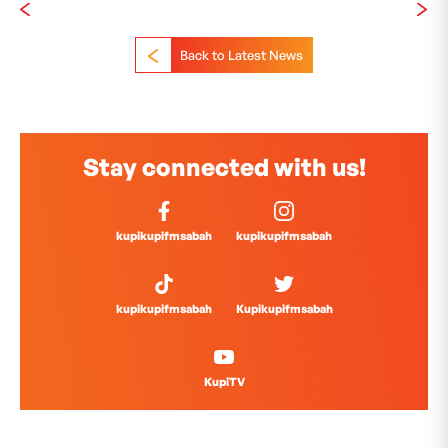
Back to Latest News
Stay connected with us!
kupikupifmsabah
kupikupifmsabah
kupikupifmsabah
Kupikupifmsabah
KupiTV