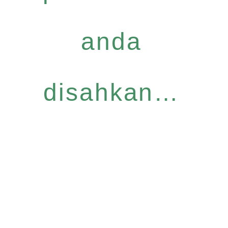
anda
disahkan…