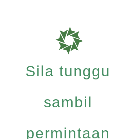
Sila tunggu
sambil
permintaan