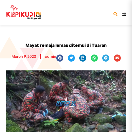
Mayat remaja lemas ditemui di Tuaran
March 9, 2023
admin