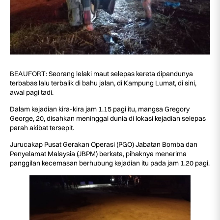
BEAUFORT: Seorang lelaki maut selepas kereta dipandunya
terbabas lalu terbalik di bahu jalan, di Kampung Lumat, di sini,
awal pagi tadi.
Dalam kejadian kira-kira jam 1.15 pagi itu, mangsa Gregory
George, 20, disahkan meninggal dunia di lokasi kejadian selepas
parah akibat tersepit.
Jurucakap Pusat Gerakan Operasi (PGO) Jabatan Bomba dan
Penyelamat Malaysia (JBPM) berkata, pihaknya menerima
panggilan kecemasan berhubung kejadian itu pada jam 1.20 pagi.