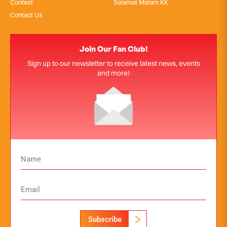
Contest
Selamat Malam KK
Contact Us
Join Our Fan Club!
Sign up to our newsletter to receive latest news, events
and more!
Subscribe