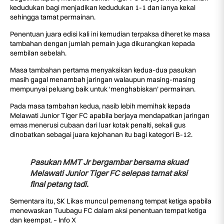
kedudukan bagi menjadikan kedudukan 1-1 dan ianya kekal
sehingga tamat permainan.
Penentuan juara edisi kali ini kemudian terpaksa diheret ke masa
tambahan dengan jumlah pemain juga dikurangkan kepada
sembilan sebelah.
Masa tambahan pertama menyaksikan kedua-dua pasukan
masih gagal menambah jaringan walaupun masing-masing
mempunyai peluang baik untuk ‘menghabiskan’ permainan.
Pada masa tambahan kedua, nasib lebih memihak kepada
Melawati Junior Tiger FC apabila berjaya mendapatkan jaringan
emas menerusi cubaan dari luar kotak penalti, sekali gus
dinobatkan sebagai juara kejohanan itu bagi kategori B-12.
Pasukan MMT Jr bergambar bersama skuad
Melawati Junior Tiger FC selepas tamat aksi
final petang tadi.
Sementara itu, SK Likas muncul pemenang tempat ketiga apabila
menewaskan Tuubagu FC dalam aksi penentuan tempat ketiga
dan keempat. – Info X