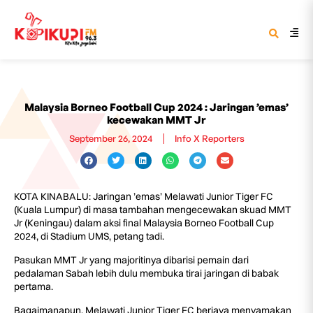
Malaysia Borneo Football Cup 2024 : Jaringan ’emas’
kecewakan MMT Jr
September 26, 2024
Info X Reporters
KOTA KINABALU: Jaringan ’emas’ Melawati Junior Tiger FC
(Kuala Lumpur) di masa tambahan mengecewakan skuad MMT
Jr (Keningau) dalam aksi final Malaysia Borneo Football Cup
2024, di Stadium UMS, petang tadi.
Pasukan MMT Jr yang majoritinya dibarisi pemain dari
pedalaman Sabah lebih dulu membuka tirai jaringan di babak
pertama.
Bagaimanapun, Melawati Junior Tiger FC berjaya menyamakan