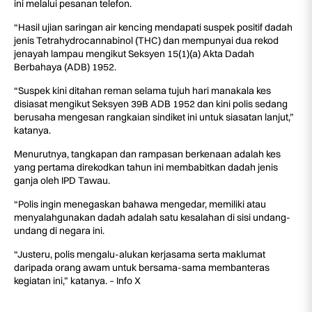
ini melalui pesanan telefon.
“Hasil ujian saringan air kencing mendapati suspek positif dadah
jenis Tetrahydrocannabinol (THC) dan mempunyai dua rekod
jenayah lampau mengikut Seksyen 15(1)(a) Akta Dadah
Berbahaya (ADB) 1952.
“Suspek kini ditahan reman selama tujuh hari manakala kes
disiasat mengikut Seksyen 39B ADB 1952 dan kini polis sedang
berusaha mengesan rangkaian sindiket ini untuk siasatan lanjut,”
katanya.
Menurutnya, tangkapan dan rampasan berkenaan adalah kes
yang pertama direkodkan tahun ini membabitkan dadah jenis
ganja oleh IPD Tawau.
“Polis ingin menegaskan bahawa mengedar, memiliki atau
menyalahgunakan dadah adalah satu kesalahan di sisi undang-
undang di negara ini.
“Justeru, polis mengalu-alukan kerjasama serta maklumat
daripada orang awam untuk bersama-sama membanteras
kegiatan ini,” katanya. – Info X