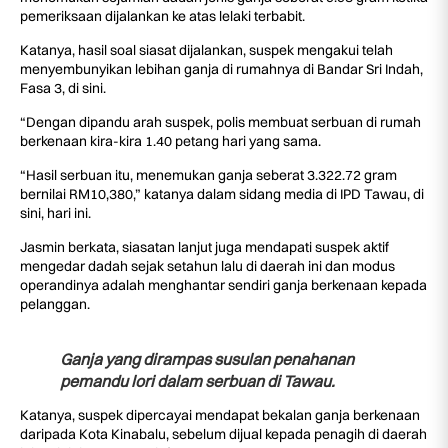
pemeriksaan dijalankan ke atas lelaki terbabit.
Katanya, hasil soal siasat dijalankan, suspek mengakui telah
menyembunyikan lebihan ganja di rumahnya di Bandar Sri Indah,
Fasa 3, di sini.
“Dengan dipandu arah suspek, polis membuat serbuan di rumah
berkenaan kira-kira 1.40 petang hari yang sama.
“Hasil serbuan itu, menemukan ganja seberat 3.322.72 gram
bernilai RM10,380,” katanya dalam sidang media di IPD Tawau, di
sini, hari ini.
Jasmin berkata, siasatan lanjut juga mendapati suspek aktif
mengedar dadah sejak setahun lalu di daerah ini dan modus
operandinya adalah menghantar sendiri ganja berkenaan kepada
pelanggan.
Ganja yang dirampas susulan penahanan
pemandu lori dalam serbuan di Tawau.
Katanya, suspek dipercayai mendapat bekalan ganja berkenaan
daripada Kota Kinabalu, sebelum dijual kepada penagih di daerah