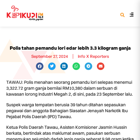
Polis tahan pemandu lori edar lebih 3.3 kilogram ganja
September 27, 2024
Info X Reporters
TAWAU: Polis menahan seorang pemandu lori selepas menemui
3,322.72 gram ganja bernilai RM10,380 dalam serbuan di
kawasan lorong Industri Megah 2, di sini, pada 23 September lalu.
Suspek warga tempatan berusia 39 tahun ditahan sepasukan
pegawai dan anggota Bahagian Siasatan Jenayah Narkotik Ibu
Pejabat Polis Daerah (IPD) Tawau.
Ketua Polis Daerah Tawau, Asisten Komisioner Jasmin Hussin
berkata, bertindak atas maklumat awam, pasukan serbuan
menemukan sejumlah dadah jenis ganja seberat 9.98 gram ketika