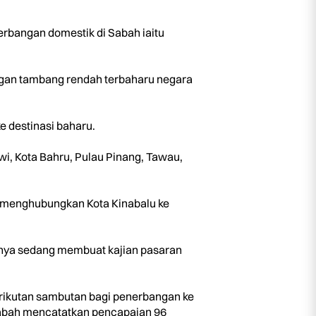
erbangan domestik di Sabah iaitu
angan tambang rendah terbaharu negara
 destinasi baharu.
i, Kota Bahru, Pulau Pinang, Tawau,
n menghubungkan Kota Kinabalu ke
annya sedang membuat kajian pasaran
erikutan sambutan bagi penerbangan ke
Sabah mencatatkan pencapaian 96