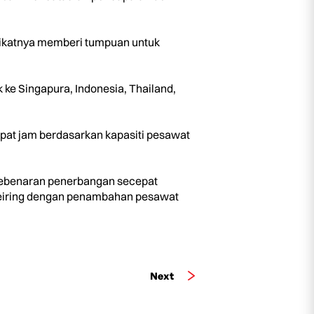
rikatnya memberi tumpuan untuk
ke Singapura, Indonesia, Thailand,
at jam berdasarkan kapasiti pesawat
 kebenaran penerbangan secepat
seiring dengan penambahan pesawat
Next