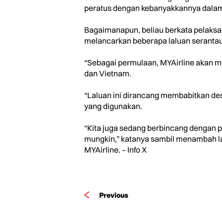
peratus dengan kebanyakkannya dala
Bagaimanapun, beliau berkata pelaks
melancarkan beberapa laluan serantau
“Sebagai permulaan, MYAirline akan me
dan Vietnam.
“Laluan ini dirancang membabitkan d
yang digunakan.
“Kita juga sedang berbincang dengan 
mungkin,” katanya sambil menambah la
MYAirline. – Info X
Previous