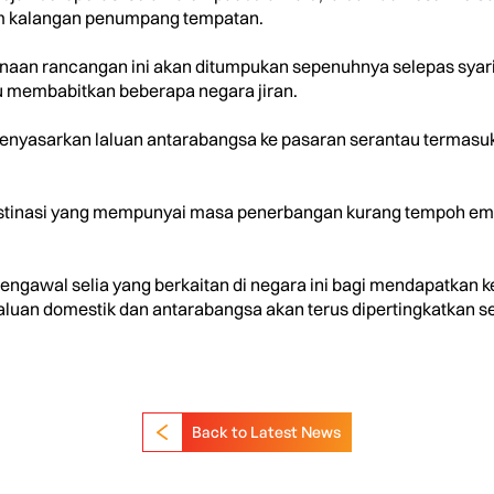
m kalangan penumpang tempatan.
anaan rancangan ini akan ditumpukan sepenuhnya selepas sya
 membabitkan beberapa negara jiran.
nyasarkan laluan antarabangsa ke pasaran serantau termasuk 
estinasi yang mempunyai masa penerbangan kurang tempoh emp
pengawal selia yang berkaitan di negara ini bagi mendapatkan
luan domestik dan antarabangsa akan terus dipertingkatkan 
Back to Latest News