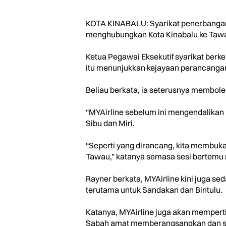
KOTA KINABALU: Syarikat penerbangan M
menghubungkan Kota Kinabalu ke Taw
Ketua Pegawai Eksekutif syarikat berk
itu menunjukkan kejayaan perancanga
Beliau berkata, ia seterusnya membole
“MYAirline sebelum ini mengendalikan 
Sibu dan Miri.
“Seperti yang dirancang, kita membuka
Tawau,” katanya semasa sesi bertemu m
Rayner berkata, MYAirline kini juga s
terutama untuk Sandakan dan Bintulu.
Katanya, MYAirline juga akan mempert
Sabah amat memberangsangkan dan sej