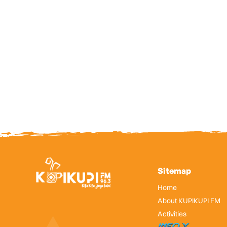
Sitemap
Home
About KUPIKUPI FM
Activities