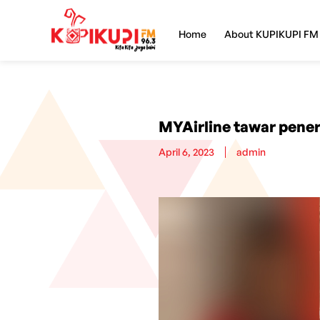
Home
About KUPIKUPI FM
MYAirline tawar pene
April 6, 2023
admin