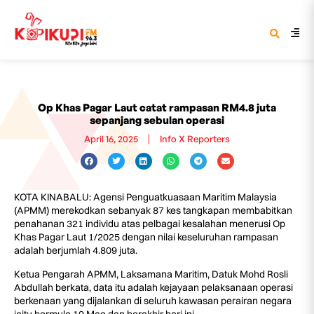
Op Khas Pagar Laut catat rampasan RM4.8 juta
sepanjang sebulan operasi
April 16, 2025
Info X Reporters
KOTA KINABALU: Agensi Penguatkuasaan Maritim Malaysia
(APMM) merekodkan sebanyak 87 kes tangkapan membabitkan
penahanan 321 individu atas pelbagai kesalahan menerusi Op
Khas Pagar Laut 1/2025 dengan nilai keseluruhan rampasan
adalah berjumlah 4.809 juta.
Ketua Pengarah APMM, Laksamana Maritim, Datuk Mohd Rosli
Abdullah berkata, data itu adalah kejayaan pelaksanaan operasi
berkenaan yang dijalankan di seluruh kawasan perairan negara