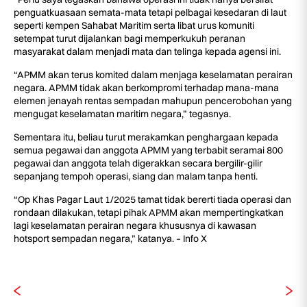
penguatkuasaan semata-mata tetapi pelbagai kesedaran di laut
seperti kempen Sahabat Maritim serta libat urus komuniti
setempat turut dijalankan bagi memperkukuh peranan
masyarakat dalam menjadi mata dan telinga kepada agensi ini.
“APMM akan terus komited dalam menjaga keselamatan perairan
negara. APMM tidak akan berkompromi terhadap mana-mana
elemen jenayah rentas sempadan mahupun pencerobohan yang
mengugat keselamatan maritim negara,” tegasnya.
Sementara itu, beliau turut merakamkan penghargaan kepada
semua pegawai dan anggota APMM yang terbabit seramai 800
pegawai dan anggota telah digerakkan secara bergilir-gilir
sepanjang tempoh operasi, siang dan malam tanpa henti.
“Op Khas Pagar Laut 1/2025 tamat tidak bererti tiada operasi dan
rondaan dilakukan, tetapi pihak APMM akan mempertingkatkan
lagi keselamatan perairan negara khususnya di kawasan
hotsport sempadan negara,” katanya. – Info X