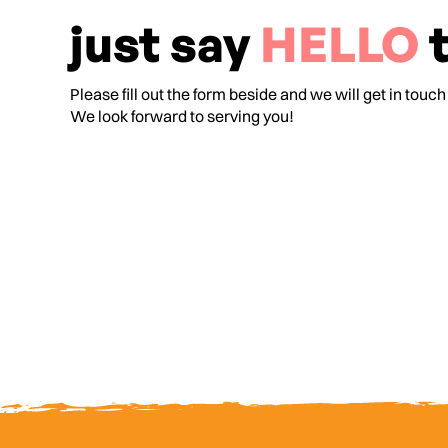
just say
HELLO
t
Please fill out the form beside and we will get in touch
We look forward to serving you!