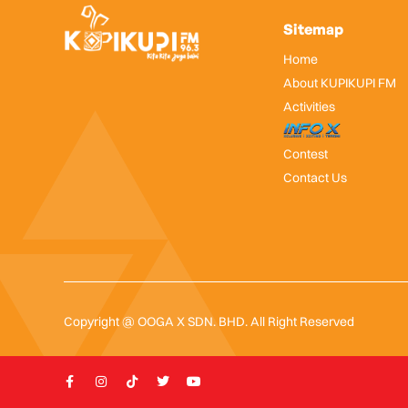
Sitemap
Home
About KUPIKUPI FM
Activities
InfoX
Contest
Contact Us
Copyright @ OOGA X SDN. BHD. All Right Reserved