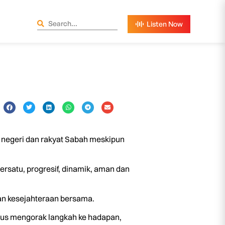
negeri dan rakyat Sabah meskipun
rsatu, progresif, dinamik, aman dan
dan kesejahteraan bersama.
erus mengorak langkah ke hadapan,