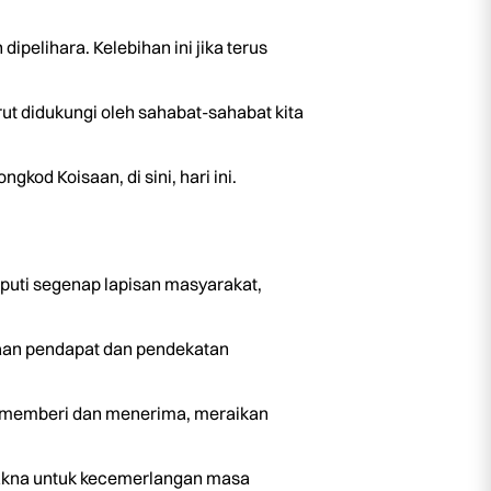
ipelihara. Kelebihan ini jika terus
ut didukungi oleh sahabat-sahabat kita
od Koisaan, di sini, hari ini.
puti segenap lapisan masyarakat,
ezaan pendapat dan pendekatan
ng memberi dan menerima, meraikan
rmakna untuk kecemerlangan masa