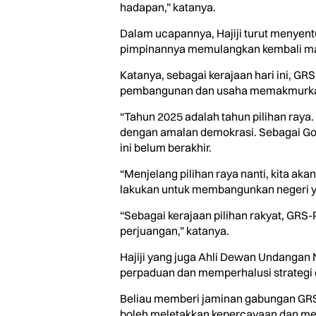
hadapan,” katanya.
Dalam ucapannya, Hajiji turut menyent
pimpinannya memulangkan kembali man
Katanya, sebagai kerajaan hari ini, 
pembangunan dan usaha memakmurkan 
“Tahun 2025 adalah tahun pilihan raya.
dengan amalan demokrasi. Sebagai Gov
ini belum berakhir.
“Menjelang pilihan raya nanti, kita ak
lakukan untuk membangunkan negeri yan
“Sebagai kerajaan pilihan rakyat, GR
perjuangan,” katanya.
Hajiji yang juga Ahli Dewan Undanga
perpaduan dan memperhalusi strategi d
Beliau memberi jaminan gabungan GRS-
boleh meletakkan kepercayaan dan men