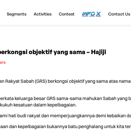
Segments
Activities
Contest
InfoX
Contact Us
rkongsi objektif yang sama – Hajiji
ers
Rakyat Sabah (GRS) berkongsi objektif yang sama atas nama 
, berkata keluarga besar GRS sama-sama mahukan Sabah yang be
ukuh kesatuan dalam kepelbagaian.
elami hati budi rakyat dan memperjuangkannya demi kebaikan 
ezaan dan kepelbagaian bukannya batu penghalang untuk kita t