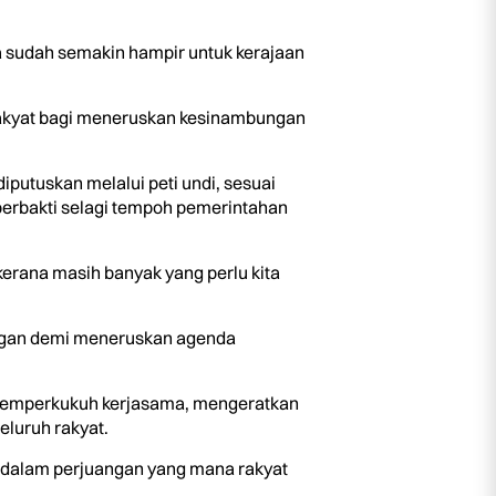
a sudah semakin hampir untuk kerajaan
 rakyat bagi meneruskan kesinambungan
iputuskan melalui peti undi, sesuai
berbakti selagi tempoh pemerintahan
 kerana masih banyak yang perlu kita
bungan demi meneruskan agenda
 memperkukuh kerjasama, mengeratkan
eluruh rakyat.
 dalam perjuangan yang mana rakyat