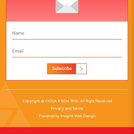
Subscribe
Copyright @ OOGA X SDN. BHD. All Right Reserved
Privacy and Terms
Powered by
Imagint Web Design