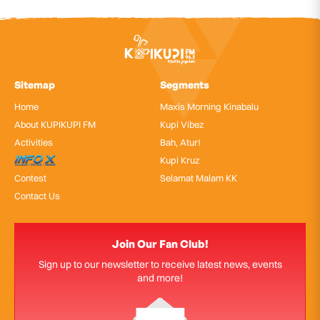
Sitemap
Segments
Home
Maxis Morning Kinabalu
About KUPIKUPI FM
Kupi Vibez
Activities
Bah, Atur!
InfoX
Kupi Kruz
Contest
Selamat Malam KK
Contact Us
Join Our Fan Club!
Sign up to our newsletter to receive latest news, events
and more!