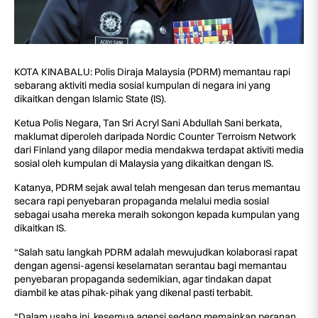
KOTA KINABALU: Polis Diraja Malaysia (PDRM) memantau rapi
sebarang aktiviti media sosial kumpulan di negara ini yang
dikaitkan dengan Islamic State (IS).
Ketua Polis Negara, Tan Sri Acryl Sani Abdullah Sani berkata,
maklumat diperoleh daripada Nordic Counter Terroism Network
dari Finland yang dilapor media mendakwa terdapat aktiviti media
sosial oleh kumpulan di Malaysia yang dikaitkan dengan IS.
Katanya, PDRM sejak awal telah mengesan dan terus memantau
secara rapi penyebaran propaganda melalui media sosial
sebagai usaha mereka meraih sokongon kepada kumpulan yang
dikaitkan IS.
“Salah satu langkah PDRM adalah mewujudkan kolaborasi rapat
dengan agensi-agensi keselamatan serantau bagi memantau
penyebaran propaganda sedemikian, agar tindakan dapat
diambil ke atas pihak-pihak yang dikenal pasti terbabit.
“Dalam usaha ini, kesemua agensi sedang memainkan peranan