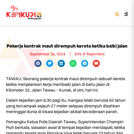
Pekerja kontrak maut dirempuh kereta ketika baiki jalan
September 26, 2024
Info X Reporters
TAWAU: Seorang pekerja kontrak maut dirempuh sebuah kereta
ketika menjalankan kerja membaiki jalan di bahu jalan di
Kilometer 32, Jalan Tawau – Kunak, di sini, hari ini.
Dalam kejadian jam 8.30 pagi itu, mangsa lelaki berusia 62 tahun
yang tercampak sejauh 27 meter selepas dirempuh disahkan
meninggal dunia di lokasi kejadian akibat kecederaan parah.
Pemangku Ketua Polis Daerah Tawau, Superintendan Champin
Piuh berkata, siasatan awal di tempat kejadian mendapati, ketika
pemandu kereta jenis Perodua Viva lelaki berusia 23 tahun dari