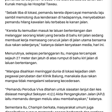
Kunak menuju ke Hospital Tawau.
“Sebaik tiba di lokasi, pemandu kereta dipercayai memandu laju
sambil memotong dua kenderaan di hadapannya, menyebabkan
pemandu hilang kawalan lalu terbabas le kanan jalan.
“Kereta itu kemudian masuk ke laluan bertentangan dan
melanggar seorang lelaki yang berada di bahu kiri jalan sedang
membuat kerja memasang cerucuk jalan di jalan utama bersama
dua rakan sekerjanya,” katanya dalam kenyataan media, hari ini.
Menurutnya, selepas perlanggaran itu, mangsa tercampak
sejauh 27 meter dan jatuh di atas rumput di bahu kiri jalan di
laluan bertentangan.
“Mangsa disahkan meninggal dunia di lokasi kejadian oleh
pegawai perubatan dari Klinik Balung, manakala dua rakan
mangsa tidak mengalami sebarang kecederaan.
“Pemandu Perodua Viva ditahan untuk siasatan lanjut dan kes
disiasat mengikut Seksyen 41(1) Akta Pengangkutan Jalan (APJ)
iaitu memandu dengan melulu atau membahayakan,” katanya.
Sementara itu, Champin berkata, masyarakat umum juga