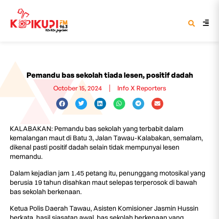
Pemandu bas sekolah tiada lesen, positif dadah
October 15, 2024
Info X Reporters
KALABAKAN: Pemandu bas sekolah yang terbabit dalam
kemalangan maut di Batu 3, Jalan Tawau-Kalabakan, semalam,
dikenal pasti positif dadah selain tidak mempunyai lesen
memandu.
Dalam kejadian jam 1.45 petang itu, penunggang motosikal yang
berusia 19 tahun disahkan maut selepas terperosok di bawah
bas sekolah berkenaan.
Ketua Polis Daerah Tawau, Asisten Komisioner Jasmin Hussin
berkata, hasil siasatan awal, bas sekolah berkenaan yang