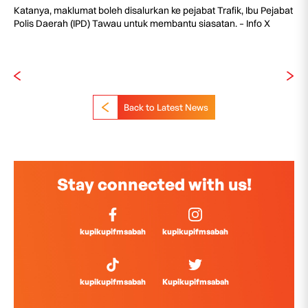
Katanya, maklumat boleh disalurkan ke pejabat Trafik, Ibu Pejabat
Polis Daerah (IPD) Tawau untuk membantu siasatan. – Info X
Back to Latest News
Stay connected with us!
kupikupifmsabah
kupikupifmsabah
kupikupifmsabah
Kupikupifmsabah