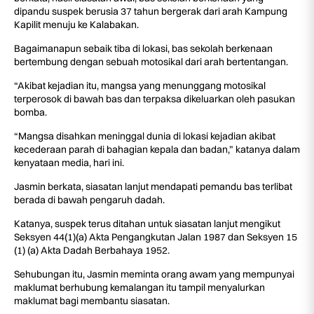
dipandu suspek berusia 37 tahun bergerak dari arah Kampung
Kapilit menuju ke Kalabakan.
Bagaimanapun sebaik tiba di lokasi, bas sekolah berkenaan
bertembung dengan sebuah motosikal dari arah bertentangan.
“Akibat kejadian itu, mangsa yang menunggang motosikal
terperosok di bawah bas dan terpaksa dikeluarkan oleh pasukan
bomba.
“Mangsa disahkan meninggal dunia di lokasi kejadian akibat
kecederaan parah di bahagian kepala dan badan,” katanya dalam
kenyataan media, hari ini.
Jasmin berkata, siasatan lanjut mendapati pemandu bas terlibat
berada di bawah pengaruh dadah.
Katanya, suspek terus ditahan untuk siasatan lanjut mengikut
Seksyen 44(1)(a) Akta Pengangkutan Jalan 1987 dan Seksyen 15
(1) (a) Akta Dadah Berbahaya 1952.
Sehubungan itu, Jasmin meminta orang awam yang mempunyai
maklumat berhubung kemalangan itu tampil menyalurkan
maklumat bagi membantu siasatan.