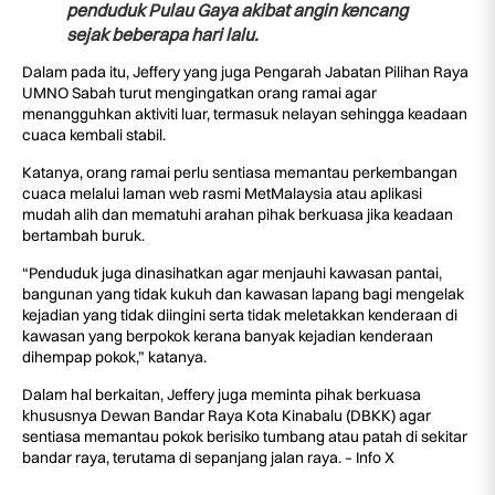
penduduk Pulau Gaya akibat angin kencang
sejak beberapa hari lalu.
Dalam pada itu, Jeffery yang juga Pengarah Jabatan Pilihan Raya
UMNO Sabah turut mengingatkan orang ramai agar
menangguhkan aktiviti luar, termasuk nelayan sehingga keadaan
cuaca kembali stabil.
Katanya, orang ramai perlu sentiasa memantau perkembangan
cuaca melalui laman web rasmi MetMalaysia atau aplikasi
mudah alih dan mematuhi arahan pihak berkuasa jika keadaan
bertambah buruk.
“Penduduk juga dinasihatkan agar menjauhi kawasan pantai,
bangunan yang tidak kukuh dan kawasan lapang bagi mengelak
kejadian yang tidak diingini serta tidak meletakkan kenderaan di
kawasan yang berpokok kerana banyak kejadian kenderaan
dihempap pokok,” katanya.
Dalam hal berkaitan, Jeffery juga meminta pihak berkuasa
khususnya Dewan Bandar Raya Kota Kinabalu (DBKK) agar
sentiasa memantau pokok berisiko tumbang atau patah di sekitar
bandar raya, terutama di sepanjang jalan raya. – Info X