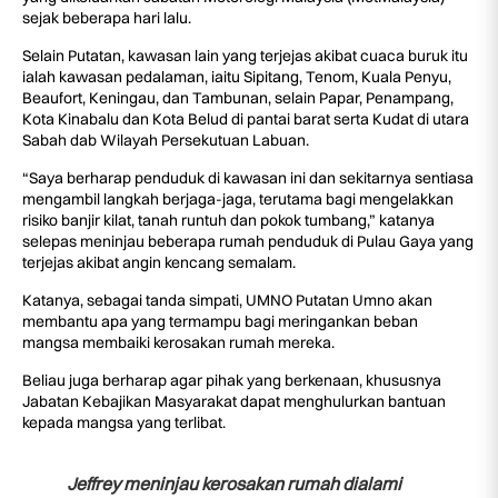
sejak beberapa hari lalu.
Selain Putatan, kawasan lain yang terjejas akibat cuaca buruk itu
ialah kawasan pedalaman, iaitu Sipitang, Tenom, Kuala Penyu,
Beaufort, Keningau, dan Tambunan, selain Papar, Penampang,
Kota Kinabalu dan Kota Belud di pantai barat serta Kudat di utara
Sabah dab Wilayah Persekutuan Labuan.
“Saya berharap penduduk di kawasan ini dan sekitarnya sentiasa
mengambil langkah berjaga-jaga, terutama bagi mengelakkan
risiko banjir kilat, tanah runtuh dan pokok tumbang,” katanya
selepas meninjau beberapa rumah penduduk di Pulau Gaya yang
terjejas akibat angin kencang semalam.
Katanya, sebagai tanda simpati, UMNO Putatan Umno akan
membantu apa yang termampu bagi meringankan beban
mangsa membaiki kerosakan rumah mereka.
Beliau juga berharap agar pihak yang berkenaan, khususnya
Jabatan Kebajikan Masyarakat dapat menghulurkan bantuan
kepada mangsa yang terlibat.
Jeffrey meninjau kerosakan rumah dialami