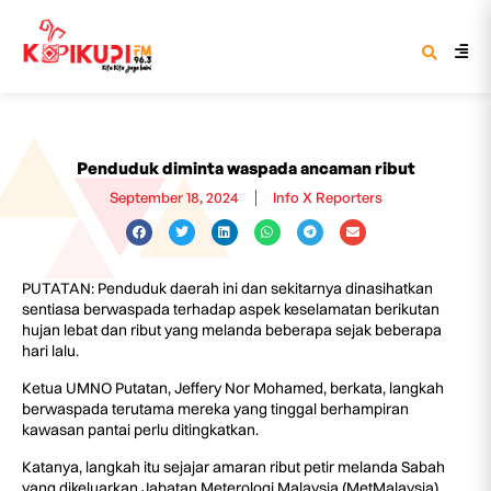
Penduduk diminta waspada ancaman ribut
September 18, 2024
Info X Reporters
PUTATAN: Penduduk daerah ini dan sekitarnya dinasihatkan
sentiasa berwaspada terhadap aspek keselamatan berikutan
hujan lebat dan ribut yang melanda beberapa sejak beberapa
hari lalu.
Ketua UMNO Putatan, Jeffery Nor Mohamed, berkata, langkah
berwaspada terutama mereka yang tinggal berhampiran
kawasan pantai perlu ditingkatkan.
Katanya, langkah itu sejajar amaran ribut petir melanda Sabah
yang dikeluarkan Jabatan Meterologi Malaysia (MetMalaysia)