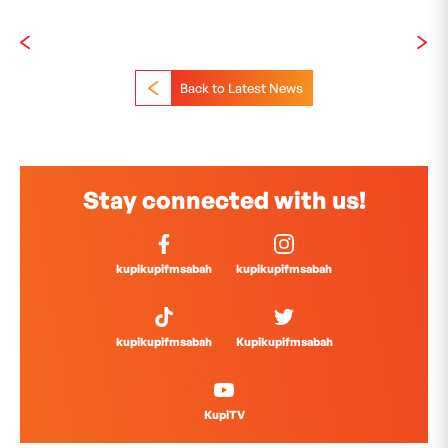
Back to Latest News
Stay connected with us!
kupikupifmsabah
kupikupifmsabah
kupikupifmsabah
Kupikupifmsabah
KupiTV