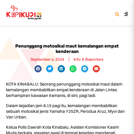
Penunggang motosikal maut kemalangan empat
kenderaan
September 6, 2024
Info X Reporters
KOTA KINABALU: Seorang penunggang motosikal maut dalam
kemalangan membabitkan empat kenderaan di Jalan Lintas
berhampiran kawasan Iramanis, di sini, pagi tadi.
Dalam kejadian jam 8.15 pagi itu, kemalangan membabitkan
sebuah motosikal jenis Yamaha Y25ZR, Perodua Aruz, Myvi dan
Van Urban.
Ketua Polis Daerah Kota Kinabalu, Asisten Komisioner Kasim
Muda berkata, siasatan awal di tempat kejadian mendapati