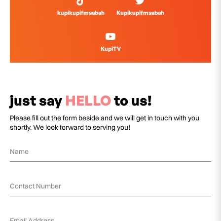
kupikupifmsabah
Kupikupifmsabah
KupiTV
just say
HELLO
to us!
Please fill out the form beside and we will get in touch with you
shortly. We look forward to serving you!