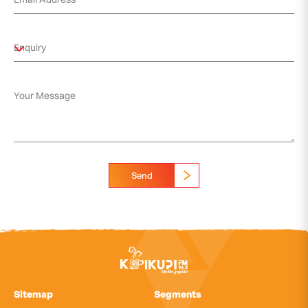
Send
Sitemap
Segments