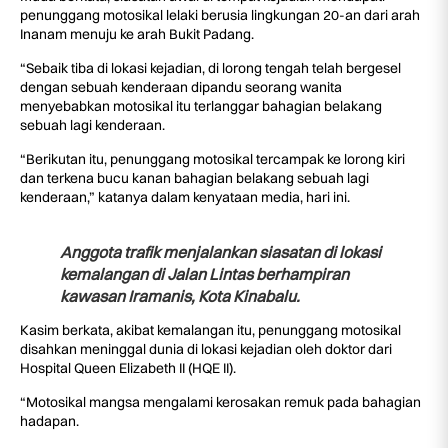
penunggang motosikal lelaki berusia lingkungan 20-an dari arah
Inanam menuju ke arah Bukit Padang.
“Sebaik tiba di lokasi kejadian, di lorong tengah telah bergesel
dengan sebuah kenderaan dipandu seorang wanita
menyebabkan motosikal itu terlanggar bahagian belakang
sebuah lagi kenderaan.
“Berikutan itu, penunggang motosikal tercampak ke lorong kiri
dan terkena bucu kanan bahagian belakang sebuah lagi
kenderaan,” katanya dalam kenyataan media, hari ini.
Anggota trafik menjalankan siasatan di lokasi
kemalangan di Jalan Lintas berhampiran
kawasan Iramanis, Kota Kinabalu.
Kasim berkata, akibat kemalangan itu, penunggang motosikal
disahkan meninggal dunia di lokasi kejadian oleh doktor dari
Hospital Queen Elizabeth II (HQE II).
“Motosikal mangsa mengalami kerosakan remuk pada bahagian
hadapan.