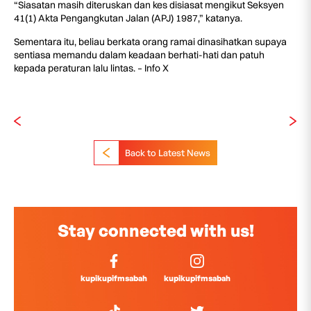
“Siasatan masih diteruskan dan kes disiasat mengikut Seksyen
41(1) Akta Pengangkutan Jalan (APJ) 1987,” katanya.
Sementara itu, beliau berkata orang ramai dinasihatkan supaya
sentiasa memandu dalam keadaan berhati-hati dan patuh
kepada peraturan lalu lintas. – Info X
Back to Latest News
Stay connected with us!
kupikupifmsabah
kupikupifmsabah