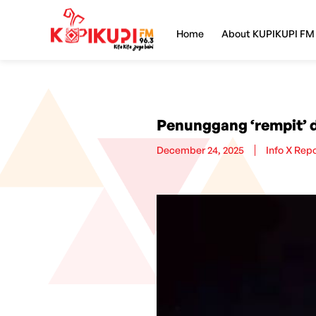
Home
About KUPIKUPI FM
Penunggang ‘rempit’ d
December 24, 2025
Info X Rep