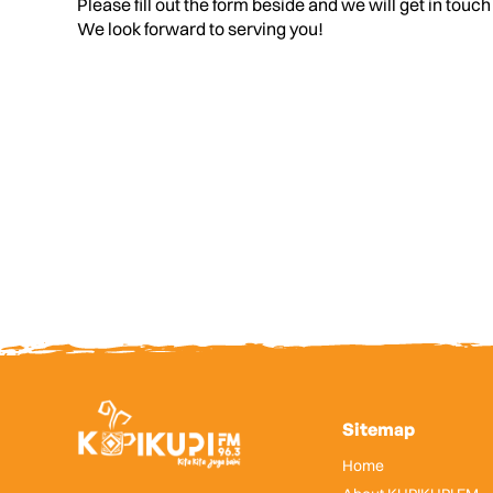
Please fill out the form beside and we will get in touch
We look forward to serving you!
Sitemap
Home