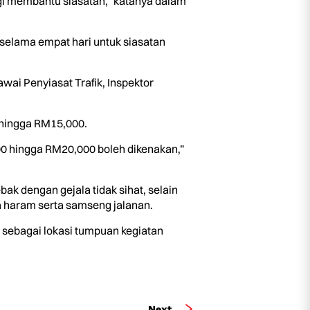
gi membantu siasatan,” katanya dalam
selama empat hari untuk siasatan
ai Penyiasat Trafik, Inspektor
 hingga RM15,000.
00 hingga RM20,000 boleh dikenakan,”
k dengan gejala tidak sihat, selain
a haram serta samseng jalanan.
 sebagai lokasi tumpuan kegiatan
Next