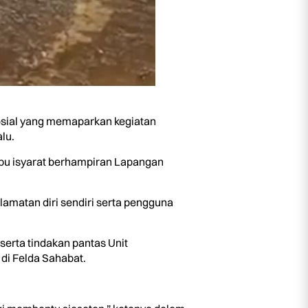
osial yang memaparkan kegiatan
lu.
ampu isyarat berhampiran Lapangan
matan diri sendiri serta pengguna
serta tindakan pantas Unit
di Felda Sahabat.