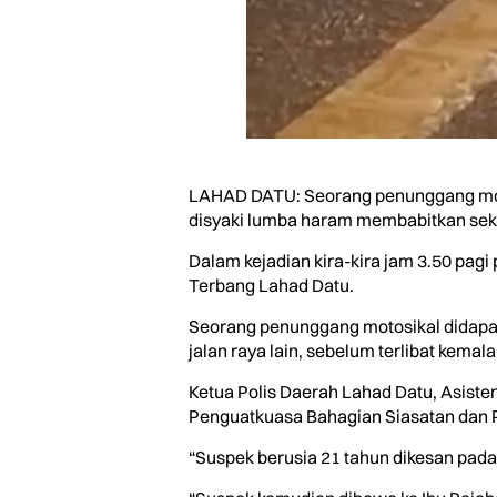
LAHAD DATU: Seorang penunggang motos
disyaki lumba haram membabitkan seku
Dalam kejadian kira-kira jam 3.50 pagi
Terbang Lahad Datu.
Seorang penunggang motosikal didapat
jalan raya lain, sebelum terlibat kem
Ketua Polis Daerah Lahad Datu, Asiste
Penguatkuasa Bahagian Siasatan dan P
“Suspek berusia 21 tahun dikesan pada 