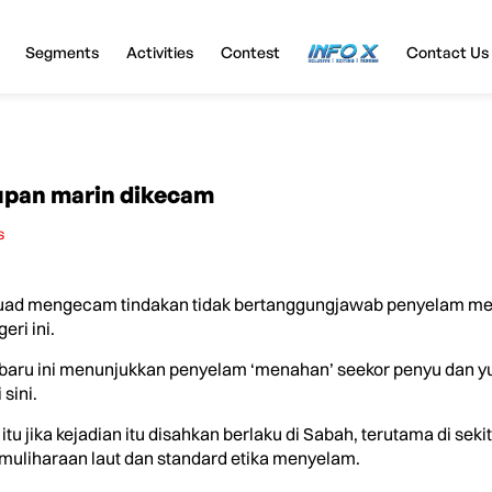
Segments
Activities
Contest
InfoX
Contact Us
upan marin dikecam
s
uad mengecam tindakan tidak bertanggungjawab penyelam me
eri ini.
ru-baru ini menunjukkan penyelam ‘menahan’ seekor penyu dan y
sini.
itu jika kejadian itu disahkan berlaku di Sabah, terutama di sek
uliharaan laut dan standard etika menyelam.