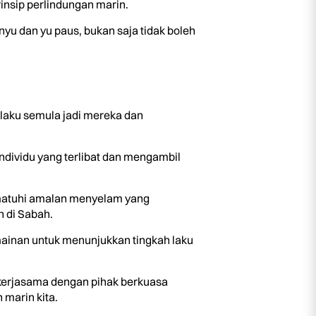
nsip perlindungan marin.
u dan yu paus, bukan saja tidak boleh
laku semula jadi mereka dan
dividu yang terlibat dan mengambil
ematuhi amalan menyelam yang
 di Sabah.
mainan untuk menunjukkan tingkah laku
kerjasama dengan pihak berkuasa
marin kita.