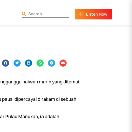
ngganggu haiwan marin yang ditemui
u paus, dipercayai dirakam di sebuah
itar Pulau Manukan, ia adalah