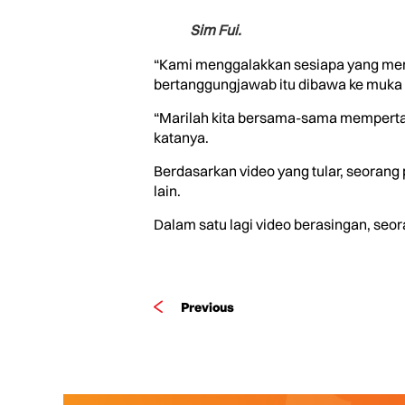
Sim Fui.
“Kami menggalakkan sesiapa yang mem
bertanggungjawab itu dibawa ke muka 
“Marilah kita bersama-sama memperta
katanya.
Berdasarkan video yang tular, seora
lain.
Dalam satu lagi video berasingan, seo
Previous