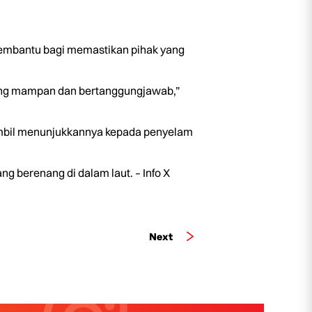
membantu bagi memastikan pihak yang
ang mampan dan bertanggungjawab,”
ambil menunjukkannya kepada penyelam
 berenang di dalam laut. – Info X
Next