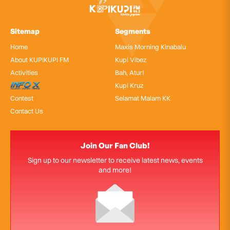
Sitemap
Segments
Home
Maxis Morning Kinabalu
About KUPIKUPI FM
Kupi Vibez
Activities
Bah, Atur!
InfoX
Kupi Kruz
Contest
Selamat Malam KK
Contact Us
Join Our Fan Club!
Sign up to our newsletter to receive latest news, events
and more!