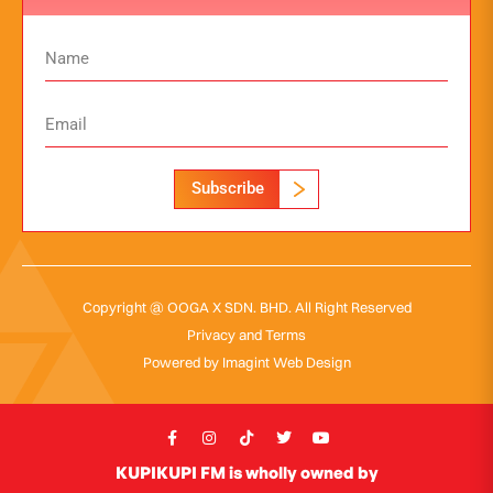
Subscribe
Copyright @ OOGA X SDN. BHD. All Right Reserved
Privacy and Terms
Powered by
Imagint Web Design
KUPIKUPI FM is wholly owned by