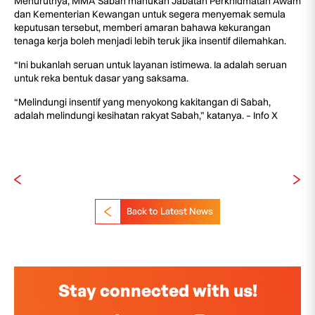
Menurutnya, MMA Sabah mahukan Jabatan Perkhidmatan Awam
dan Kementerian Kewangan untuk segera menyemak semula
keputusan tersebut, memberi amaran bahawa kekurangan
tenaga kerja boleh menjadi lebih teruk jika insentif dilemahkan.
“Ini bukanlah seruan untuk layanan istimewa. Ia adalah seruan
untuk reka bentuk dasar yang saksama.
“Melindungi insentif yang menyokong kakitangan di Sabah,
adalah melindungi kesihatan rakyat Sabah,” katanya. – Info X
Back to Latest News
Stay connected with us!