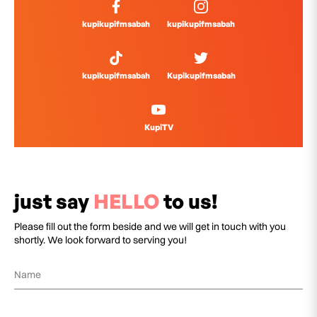
kupikupifmsabah
kupikupifmsabah
kupikupifmsabah
Kupikupifmsabah
KupiTV
just say
HELLO
to us!
Please fill out the form beside and we will get in touch with you
shortly. We look forward to serving you!