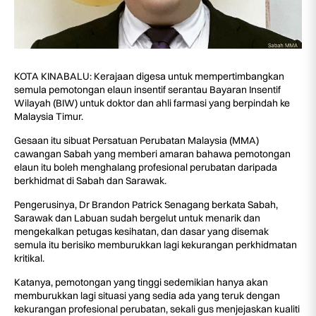
KOTA KINABALU: Kerajaan digesa untuk mempertimbangkan
semula pemotongan elaun insentif serantau Bayaran Insentif
Wilayah (BIW) untuk doktor dan ahli farmasi yang berpindah ke
Malaysia Timur.
Gesaan itu sibuat Persatuan Perubatan Malaysia (MMA)
cawangan Sabah yang memberi amaran bahawa pemotongan
elaun itu boleh menghalang profesional perubatan daripada
berkhidmat di Sabah dan Sarawak.
Pengerusinya, Dr Brandon Patrick Senagang berkata Sabah,
Sarawak dan Labuan sudah bergelut untuk menarik dan
mengekalkan petugas kesihatan, dan dasar yang disemak
semula itu berisiko memburukkan lagi kekurangan perkhidmatan
kritikal.
Katanya, pemotongan yang tinggi sedemikian hanya akan
memburukkan lagi situasi yang sedia ada yang teruk dengan
kekurangan profesional perubatan, sekali gus menjejaskan kualiti