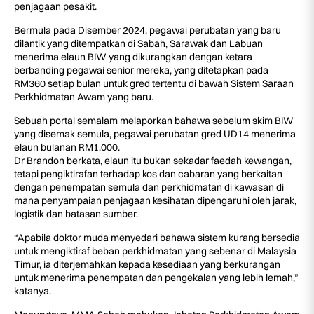
penjagaan pesakit.
Bermula pada Disember 2024, pegawai perubatan yang baru
dilantik yang ditempatkan di Sabah, Sarawak dan Labuan
menerima elaun BIW yang dikurangkan dengan ketara
berbanding pegawai senior mereka, yang ditetapkan pada
RM360 setiap bulan untuk gred tertentu di bawah Sistem Saraan
Perkhidmatan Awam yang baru.
Sebuah portal semalam melaporkan bahawa sebelum skim BIW
yang disemak semula, pegawai perubatan gred UD14 menerima
elaun bulanan RM1,000.
Dr Brandon berkata, elaun itu bukan sekadar faedah kewangan,
tetapi pengiktirafan terhadap kos dan cabaran yang berkaitan
dengan penempatan semula dan perkhidmatan di kawasan di
mana penyampaian penjagaan kesihatan dipengaruhi oleh jarak,
logistik dan batasan sumber.
“Apabila doktor muda menyedari bahawa sistem kurang bersedia
untuk mengiktiraf beban perkhidmatan yang sebenar di Malaysia
Timur, ia diterjemahkan kepada kesediaan yang berkurangan
untuk menerima penempatan dan pengekalan yang lebih lemah,”
katanya.