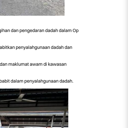
agihan dan pengedaran dadah dalam Op
mbabitkan penyalahgunaan dadah dan
kan dan maklumat awam di kawasan
terbabit dalam penyalahgunaan dadah.