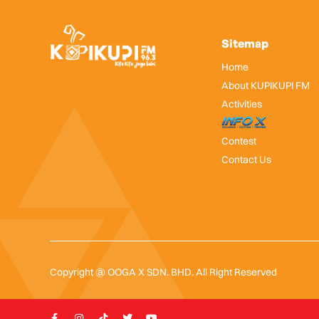
Sitemap
Home
About KUPIKUPI FM
Activities
InfoX
Contest
Contact Us
Copyright @ OOGA X SDN. BHD. All Right Reserved