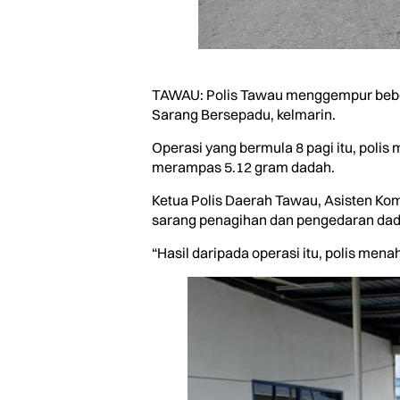
TAWAU: Polis Tawau menggempur beber
Sarang Bersepadu, kelmarin.
Operasi yang bermula 8 pagi itu, pol
merampas 5.12 gram dadah.
Ketua Polis Daerah Tawau, Asisten Kom
sarang penagihan dan pengedaran dadah
“Hasil daripada operasi itu, polis men