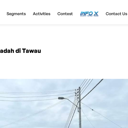
Segments
Activities
Contest
InfoX
Contact Us
dadah di Tawau