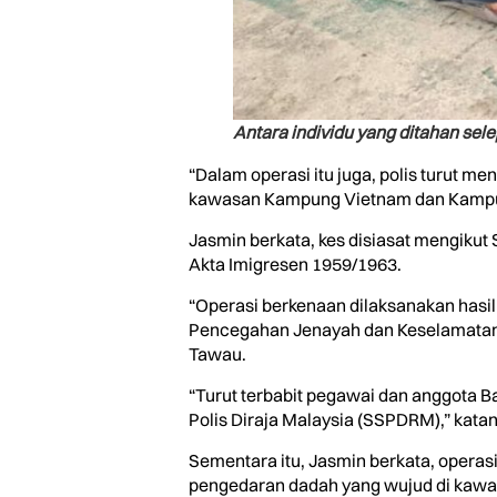
Antara individu yang ditahan sel
“Dalam operasi itu juga, polis turut m
kawasan Kampung Vietnam dan Kampung 
Jasmin berkata, kes disiasat mengikut
Akta Imigresen 1959/1963.
“Operasi berkenaan dilaksanakan hasil
Pencegahan Jenayah dan Keselamatan K
Tawau.
“Turut terbabit pegawai dan anggota 
Polis Diraja Malaysia (SSPDRM),” katan
Sementara itu, Jasmin berkata, operas
pengedaran dadah yang wujud di kawa