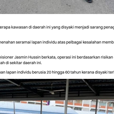
apa kawasan di daerah ini yang disyaki menjadi sarang pen
is menahan seramai lapan individu atas pelbagai kesalahan me
isioner Jasmin Hussin berkata, operasi ini berdasarkan risi
 di sekitar daerah ini.
ahan lapan individu berusia 20 hingga 60 tahun kerana disyaki 