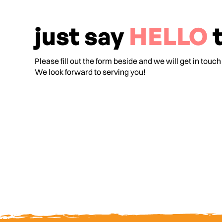
just say
HELLO
t
Please fill out the form beside and we will get in touch
We look forward to serving you!