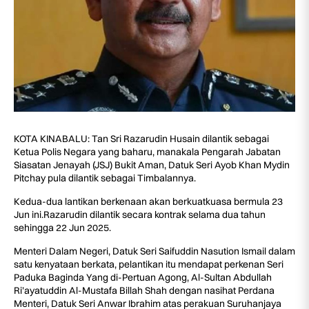
KOTA KINABALU: Tan Sri Razarudin Husain dilantik sebagai
Ketua Polis Negara yang baharu, manakala Pengarah Jabatan
Siasatan Jenayah (JSJ) Bukit Aman, Datuk Seri Ayob Khan Mydin
Pitchay pula dilantik sebagai Timbalannya.
Kedua-dua lantikan berkenaan akan berkuatkuasa bermula 23
Jun ini.Razarudin dilantik secara kontrak selama dua tahun
sehingga 22 Jun 2025.
Menteri Dalam Negeri, Datuk Seri Saifuddin Nasution Ismail dalam
satu kenyataan berkata, pelantikan itu mendapat perkenan Seri
Paduka Baginda Yang di-Pertuan Agong, Al-Sultan Abdullah
Ri’ayatuddin Al-Mustafa Billah Shah dengan nasihat Perdana
Menteri, Datuk Seri Anwar Ibrahim atas perakuan Suruhanjaya