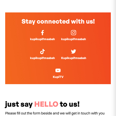
Stay connected with us!
kupikupifmsabah
kupikupifmsabah
kupikupifmsabah
Kupikupifmsabah
KupiTV
just say
HELLO
to us!
Please fill out the form beside and we will get in touch with you