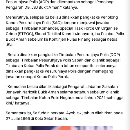
Pesuruhjaya Polis (ACP) dan ditempatkan sebagai Penolong
Pengarah D9, JSJ Bukit Aman,” katanya.
Menurutnya, selepas itu beliau dinaikkan pangkat ke Penolong
Kanan Pesuruhjaya Polis (SAC) dengan menjawat jawatan
sebagai Timbalan Komander, Special Task Force On Organise
Crime (STFOC), Skuad Taktikal Khas 1 (Jenayah), Ibu Pejabat Polis
Bukit Aman sebelum ke Kontinjen Pulau Pinang sebagai Ketua
JSJ.
“Beliau dinaikkan pangkat ke Timbalan Pesuruhjaya Polis (DCP)
sebagai Timbalan Pesuruhjaya Polis Sabah dan dilantik sebagai
Timbalan Ketua Polis Perak dua tahun selepas itu, seterusnya
dinaikkan pangkat ke Pesuruhjaya Polis dengan memegang
jawatan sebagai Ketua Polis Perak.
“Kemudian beliau dilantik sebagai Pengarah Jabatan Siasatan
Jenayah Narkotik Bukit Aman selama setahun sebelum dilantik
sebagai Timbalan Ketua Polis Negara mulai tahun 2021 sehingga
kini,” katanya.
Sementara itu, Saifuddin berkata, Ayob, 57, tahun dilahirkan pada
27 Julai 1966 di Kota Setar, Kedah.