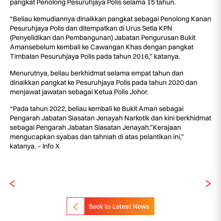
pangkat Penolong Pesuruhjaya Polis selama 15 tahun.
“Beliau kemudiannya dinaikkan pangkat sebagai Penolong Kanan
Pesuruhjaya Polis dan ditempatkan di Urus Setia KPN
(Penyelidikan dan Pembangunan) Jabatan Pengurusan Bukit
Amansebelum kembali ke Cawangan Khas dengan pangkat
Timbalan Pesuruhjaya Polis pada tahun 2016,” katanya.
Menurutnya, beliau berkhidmat selama empat tahun dan
dinaikkan pangkat ke Pesuruhjaya Polis pada tahun 2020 dan
menjawat jawatan sebagai Ketua Polis Johor.
“Pada tahun 2022, beliau kembali ke Bukit Aman sebagai
Pengarah Jabatan Siasatan Jenayah Narkotik dan kini berkhidmat
sebagai Pengarah Jabatan Siasatan Jenayah.”Kerajaan
mengucapkan syabas dan tahniah di atas pelantikan ini,”
katanya. – Info X
Back to Latest News