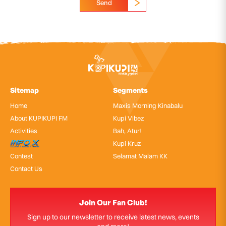
Send
Sitemap
Segments
Home
Maxis Morning Kinabalu
About KUPIKUPI FM
Kupi Vibez
Activities
Bah, Atur!
InfoX
Kupi Kruz
Contest
Selamat Malam KK
Contact Us
Join Our Fan Club!
Sign up to our newsletter to receive latest news, events