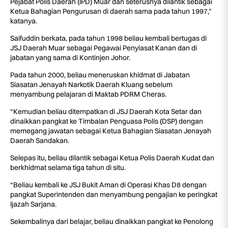
Pejabat Polis Daerah (IPD) Muar dan seterusnya dilantik sebagai
Ketua Bahagian Pengurusan di daerah sama pada tahun 1997,”
katanya.
Saifuddin berkata, pada tahun 1998 beliau kembali bertugas di
JSJ Daerah Muar sebagai Pegawai Penyiasat Kanan dan di
jabatan yang sama di Kontinjen Johor.
Pada tahun 2000, beliau meneruskan khidmat di Jabatan
Siasatan Jenayah Narkotik Daerah Kluang sebelum
menyambung pelajaran di Maktab PDRM Cheras.
“Kemudian beliau ditempatkan di JSJ Daerah Kota Setar dan
dinaikkan pangkat ke Timbalan Penguasa Polis (DSP) dengan
memegang jawatan sebagai Ketua Bahagian Siasatan Jenayah
Daerah Sandakan.
Selepas itu, beliau dilantik sebagai Ketua Polis Daerah Kudat dan
berkhidmat selama tiga tahun di situ.
“Beliau kembali ke JSJ Bukit Aman di Operasi Khas D8 dengan
pangkat Superintenden dan menyambung pengajian ke peringkat
Ijazah Sarjana.
Sekembalinya dari belajar, beliau dinaikkan pangkat ke Penolong