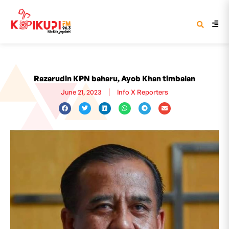
Razarudin KPN baharu, Ayob Khan timbalan
June 21, 2023
Info X Reporters