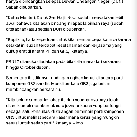
hanya dibincangkan selepas Dewan Undangan Negeri (DUN)
Sabah dibubarkan.
“Ketua Menteri, Datuk Seri Hajiji Noor sudah menyatakan lebih
awal bahawa kita akan bincang ini apabila pilihan raya (sudah
ditetapkan) atau setelah DUN dibubarkan.
“Bagi kita, tiada keperluan untuk kita mempercepatkannya kerana
setakat ini sudah terdapat kesefahaman dan kerjasama yang
cukup erat di antara PH dan GRS,” katanya.
PRN17 dijangka diadakan pada bila-bila masa dari sekarang
hingga Oktober depan.
Sementara itu, ditanya rundingan agihan kerusi di antara parti
komponen GRS sendiri, Masidi berkata GRS juga belum
membincangkan perkara itu.
“Kita belum sampai ke tahap itu dan sebenarnya saya telah
dilantik untuk membentuk satu jawatankuasa yang berfungsi
sebagai satu konsultasi di kalangan pemimpin parti komponen
GRS untuk melihat secara kasar mana kerusi yang mungkin
sesuai untuk setiap parti,” katanya. – Info