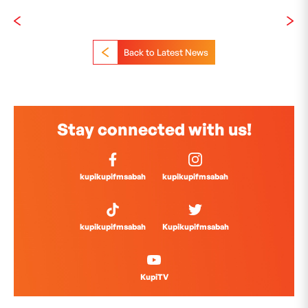
Back to Latest News
Stay connected with us!
kupikupifmsabah
kupikupifmsabah
kupikupifmsabah
Kupikupifmsabah
KupiTV