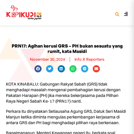
PRN17: Agihan kerusi GRS – PH bukan sesuatu yang
rumit, kata Masidi
November 30, 2024
Info X Reporters
KOTA KINABALU: Gabungan Rakyat Sabah (GRS) tidak
menghadapi masalah mengenai pembahagian kerusi dengan
Pakatan Harapan (PH) jika mereka bekerjasama pada Pilihan
Raya Negeri Sabah Ke-17 (PRN17) nanti.
Perkara itu dinyatakan Setiausaha Agung GRS, Datuk Seri Masidi
Manjun ketika diminta mengulas perkembangan kerjasama di
antara GRS dan PH bagi menghadapi pilihan raya berkenaan.
Bagaimanapun, Menteri Kewangan negeri itu, berkata soal