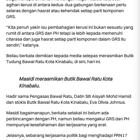
agihan kerusi di antara kedua-dua gabungan berkenaan perlu
selaras dengan hasrat atau kehendak setiap parti komponen
GRS.
“Kita penuh yakin isu pembahagian kerusi ini bukan sesuatu yang
rumit di antara GRS dan PH tetapi ia lebih kepada memenuhi
citarasa dan juga hasrat setiap parti komponen dalam GRS itu
sendiri,” katanya.
Beliau berkata demikian kepada media selepas merasmikan Butik
Tudung Bawal Ratu Kota Kinabalu, di sini, hari ini.
Masidi merasmikan Butik Bawal Ratu Kota
Kinabalu.
Hadir sama Pengasas Bawal Ratu, Datin Siti Aisyah Mohd Hamid
dan stokis Butik Bawal Ratu Kota Kinabalu, Eva Olivia Johnius.
Masidi bagaimanapun, berkata setakat ini belum ada
perbincangan dengan PH, namun beliau mengakui GRS dan PH
mempunyai kesefahaman dan kerjasama yang erat.
Jelasnya, sebarang kerjasama politik bagi menghadapi PRN17