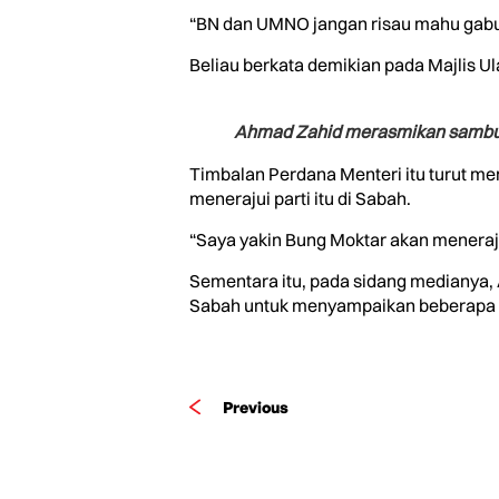
“BN dan UMNO jangan risau mahu gabung
Beliau berkata demikian pada Majlis U
Ahmad Zahid merasmikan sambut
Timbalan Perdana Menteri itu turut 
menerajui parti itu di Sabah.
“Saya yakin Bung Moktar akan meneraj
Sementara itu, pada sidang medianya,
Sabah untuk menyampaikan beberapa a
Previous