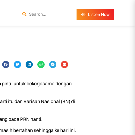
p pintu untuk bekerjasama dengan
i itu dan Barisan Nasional (BN) di
ang pada PRN nanti.
asih bertahan sehingga ke hari ini.