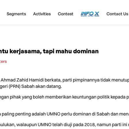
Segments
Activities
Contest
InfoX
Contact Us
tu kerjasama, tapi mahu dominan
ters
Ahmad Zahid Hamidi berkata, parti pimpinannya tidak menutu
geri (PRN) Sabah akan datang.
n pihak yang boleh memberikan keuntungan politik kepada part
a paling penting adalah UMNO perlu dominan di Sabah dan men
lukan, walaupun UMNO telah diuji pada 2018, namun parti ini m