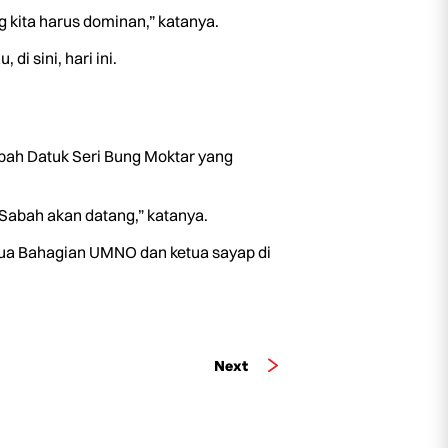
 kita harus dominan,” katanya.
 sini, hari ini.
ah Datuk Seri Bung Moktar yang
Sabah akan datang,” katanya.
ua Bahagian UMNO dan ketua sayap di
Next