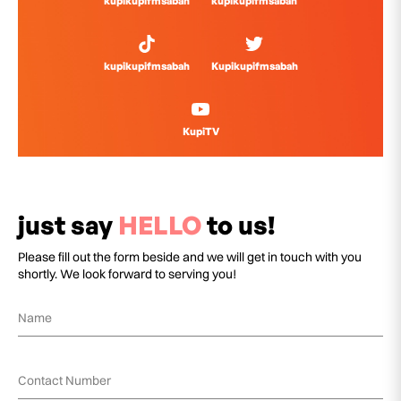
kupikupifmsabah
kupikupifmsabah
kupikupifmsabah
Kupikupifmsabah
KupiTV
just say
HELLO
to us!
Please fill out the form beside and we will get in touch with you
shortly. We look forward to serving you!