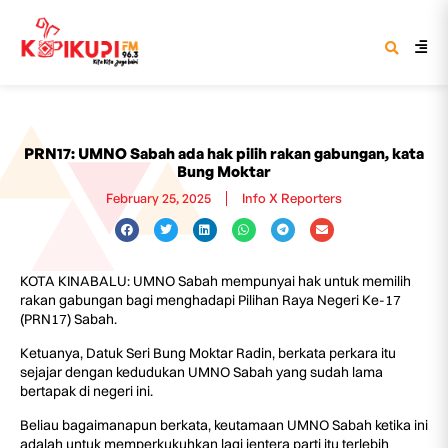
PRN17: UMNO Sabah ada hak pilih rakan gabungan, kata
Bung Moktar
February 25, 2025
Info X Reporters
KOTA KINABALU: UMNO Sabah mempunyai hak untuk memilih
rakan gabungan bagi menghadapi Pilihan Raya Negeri Ke-17
(PRN17) Sabah.
Ketuanya, Datuk Seri Bung Moktar Radin, berkata perkara itu
sejajar dengan kedudukan UMNO Sabah yang sudah lama
bertapak di negeri ini.
Beliau bagaimanapun berkata, keutamaan UMNO Sabah ketika ini
adalah untuk memperkukuhkan lagi jentera parti itu terlebih