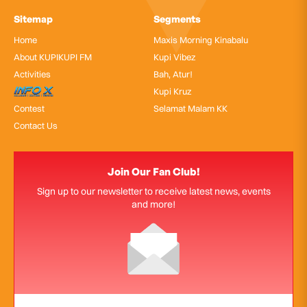
Sitemap
Segments
Home
Maxis Morning Kinabalu
About KUPIKUPI FM
Kupi Vibez
Activities
Bah, Atur!
InfoX
Kupi Kruz
Contest
Selamat Malam KK
Contact Us
Join Our Fan Club!
Sign up to our newsletter to receive latest news, events
and more!