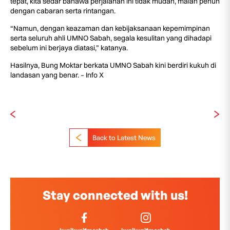
tepat, kita sedar bahawa perjalanan ini tidak mudah, malah penuh
dengan cabaran serta rintangan.
“Namun, dengan keazaman dan kebijaksanaan kepemimpinan
serta seluruh ahli UMNO Sabah, segala kesulitan yang dihadapi
sebelum ini berjaya diatasi,” katanya.
Hasilnya, Bung Moktar berkata UMNO Sabah kini berdiri kukuh di
landasan yang benar. – Info X
Back to Latest News
Stay connected with us!