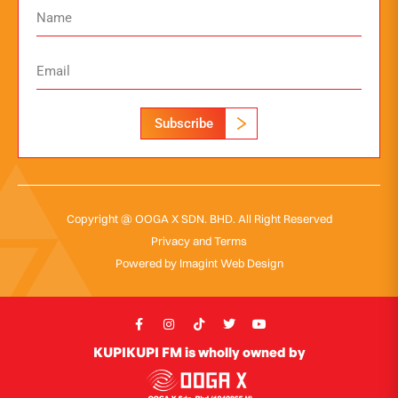
Subscribe
Copyright @ OOGA X SDN. BHD. All Right Reserved
Privacy and Terms
Powered by
Imagint Web Design
KUPIKUPI FM is wholly owned by