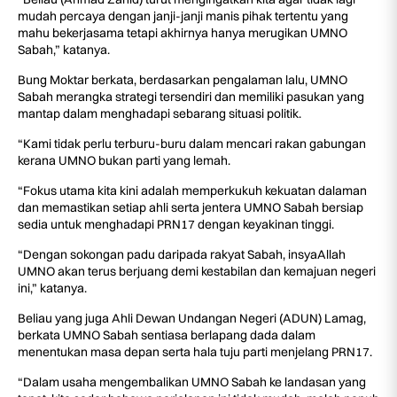
mudah percaya dengan janji-janji manis pihak tertentu yang
mahu bekerjasama tetapi akhirnya hanya merugikan UMNO
Sabah,” katanya.
Bung Moktar berkata, berdasarkan pengalaman lalu, UMNO
Sabah merangka strategi tersendiri dan memiliki pasukan yang
mantap dalam menghadapi sebarang situasi politik.
“Kami tidak perlu terburu-buru dalam mencari rakan gabungan
kerana UMNO bukan parti yang lemah.
“Fokus utama kita kini adalah memperkukuh kekuatan dalaman
dan memastikan setiap ahli serta jentera UMNO Sabah bersiap
sedia untuk menghadapi PRN17 dengan keyakinan tinggi.
“Dengan sokongan padu daripada rakyat Sabah, insyaAllah
UMNO akan terus berjuang demi kestabilan dan kemajuan negeri
ini,” katanya.
Beliau yang juga Ahli Dewan Undangan Negeri (ADUN) Lamag,
berkata UMNO Sabah sentiasa berlapang dada dalam
menentukan masa depan serta hala tuju parti menjelang PRN17.
“Dalam usaha mengembalikan UMNO Sabah ke landasan yang