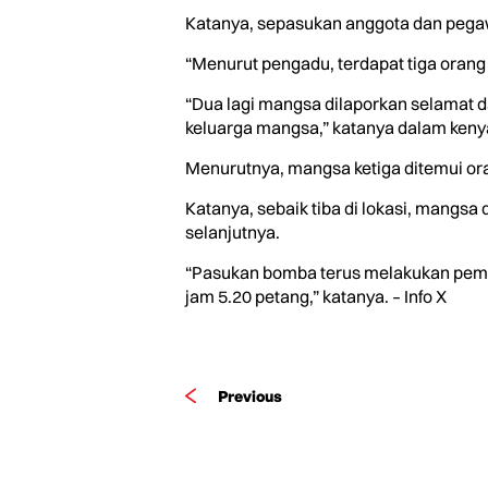
Katanya, sepasukan anggota dan pegawa
“Menurut pengadu, terdapat tiga orang
“Dua lagi mangsa dilaporkan selamat 
keluarga mangsa,” katanya dalam kenyat
Menurutnya, mangsa ketiga ditemui ora
Katanya, sebaik tiba di lokasi, mangs
selanjutnya.
“Pasukan bomba terus melakukan peme
jam 5.20 petang,” katanya. – Info X
Previous