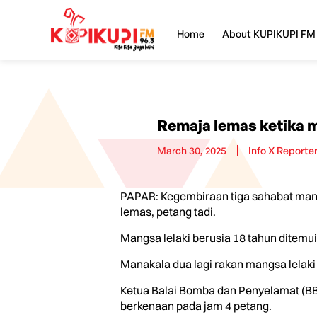
Home
About KUPIKUPI FM
Remaja lemas ketika 
March 30, 2025
Info X Reporte
PAPAR: Kegembiraan tiga sahabat mandi
lemas, petang tadi.
Mangsa lelaki berusia 18 tahun ditemui 
Manakala dua lagi rakan mangsa lelaki
Ketua Balai Bomba dan Penyelamat (B
berkenaan pada jam 4 petang.