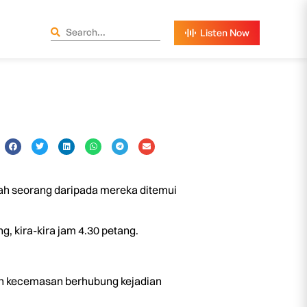
lah seorang daripada mereka ditemui
g, kira-kira jam 4.30 petang.
an kecemasan berhubung kejadian