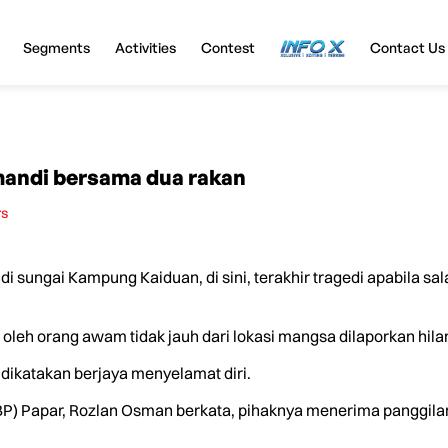
Segments
Activities
Contest
InfoX
Contact Us
mandi bersama dua rakan
rs
 sungai Kampung Kaiduan, di sini, terakhir tragedi apabila sa
oleh orang awam tidak jauh dari lokasi mangsa dilaporkan hilan
 dikatakan berjaya menyelamat diri.
BP) Papar, Rozlan Osman berkata, pihaknya menerima panggil