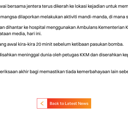
i bersama jentera terus dikerah ke lokasi kejadian untuk me
 mangsa dilaporkan melakukan aktiviti mandi-manda, di mana 
dan dihantar ke hospital menggunakan Ambulans Kementerian K
aan media, hari ini.
ng awal kira-kira 20 minit sebelum ketibaan pasukan bomba.
a disahkan meninggal dunia oleh petugas KKM dan diserahkan kep
riksaan akhir bagi memastikan tiada kemerbahayaan lain seb
Back to Latest News