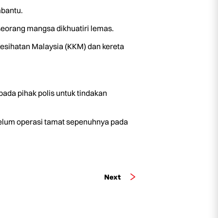
mbantu.
seorang mangsa dikhuatiri lemas.
esihatan Malaysia (KKM) dan kereta
ada pihak polis untuk tindakan
elum operasi tamat sepenuhnya pada
Next