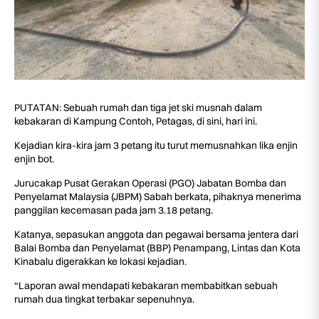
PUTATAN: Sebuah rumah dan tiga jet ski musnah dalam
kebakaran di Kampung Contoh, Petagas, di sini, hari ini.
Kejadian kira-kira jam 3 petang itu turut memusnahkan lika enjin
enjin bot.
Jurucakap Pusat Gerakan Operasi (PGO) Jabatan Bomba dan
Penyelamat Malaysia (JBPM) Sabah berkata, pihaknya menerima
panggilan kecemasan pada jam 3.18 petang.
Katanya, sepasukan anggota dan pegawai bersama jentera dari
Balai Bomba dan Penyelamat (BBP) Penampang, Lintas dan Kota
Kinabalu digerakkan ke lokasi kejadian.
“Laporan awal mendapati kebakaran membabitkan sebuah
rumah dua tingkat terbakar sepenuhnya.