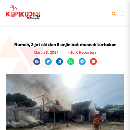
Rumah, 3 jet ski dan 5 enjin bot musnah terbakar
March 11, 2024
Info X Reporters