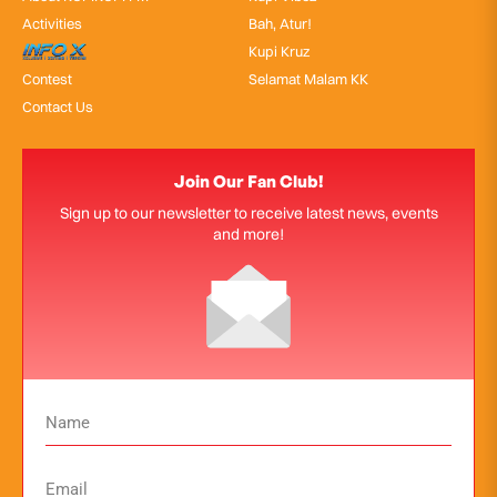
Activities
Bah, Atur!
InfoX
Kupi Kruz
Contest
Selamat Malam KK
Contact Us
Join Our Fan Club!
Sign up to our newsletter to receive latest news, events
and more!