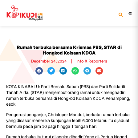
Rumah terbuka bersama Krismas PBS, STAR di
Hongkod Koisaan KDCA
December 24, 2024
Info X Reporters
KOTA KINABALU: Parti Bersatu Sabah (PBS) dan Parti Solidariti
Tanah Airku (STAR) menjemput orang ramai untuk menghadiri
rumah terbuka bersama di Hongkod Koisaan KDCA Penampang,
esok.
Pengerusi penganjur, Christoper Mandut, berkata rumah terbuka
yang disasar menerika kunjungan lebih 6,000 tetamu itu dijadual
bermula pada jam 10 pagi hingga 1 tengah hari.
Rumah terbuka itu turut dijangka dihadiri Yang di-Pertua Negeri