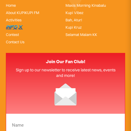
Home
Maxis Morning Kinabalu
About KUPIKUPI FM
Kupi Vibez
Activities
Bah, Atur!
InfoX
Kupi Kruz
Contest
Selamat Malam KK
Contact Us
Join Our Fan Club!
Sign up to our newsletter to receive latest news, events
and more!