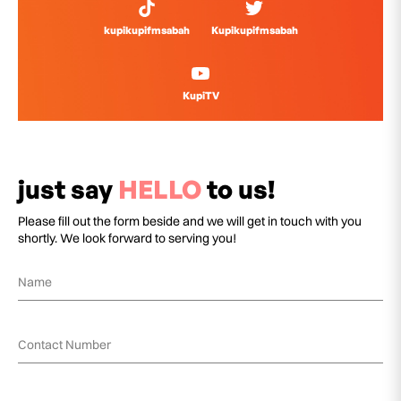
kupikupifmsabah
Kupikupifmsabah
KupiTV
just say
HELLO
to us!
Please fill out the form beside and we will get in touch with you
shortly. We look forward to serving you!