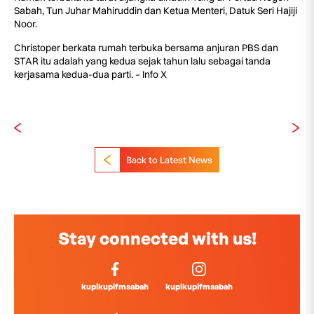
Sabah, Tun Juhar Mahiruddin dan Ketua Menteri, Datuk Seri Hajiji
Noor.
Christoper berkata rumah terbuka bersama anjuran PBS dan
STAR itu adalah yang kedua sejak tahun lalu sebagai tanda
kerjasama kedua-dua parti. – Info X
Back to Latest News
Stay connected with us!
kupikupifmsabah
kupikupifmsabah