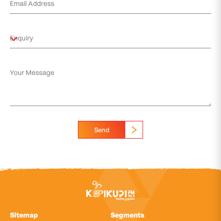
Send
Sitemap
Segments