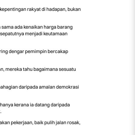
epentingan rakyat di hadapan, bukan
ta sama ada kenaikan harga barang
 sepatutnya menjadi keutamaan
sering dengar pemimpin bercakap
aan, mereka tahu bagaimana sesuatu
sebahagian daripada amalan demokrasi
hanya kerana ia datang daripada
.
n pekerjaan, baik pulih jalan rosak,