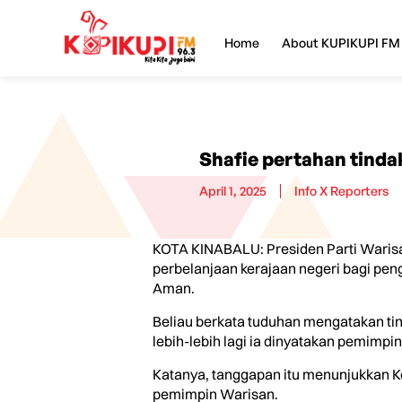
Home
About KUPIKUPI FM
Shafie pertahan tindak
April 1, 2025
Info X Reporters
KOTA KINABALU: Presiden Parti Waris
perbelanjaan kerajaan negeri bagi pen
Aman.
Beliau berkata tuduhan mengatakan tind
lebih-lebih lagi ia dinyatakan pemimpin 
Katanya, tanggapan itu menunjukkan Ke
pemimpin Warisan.