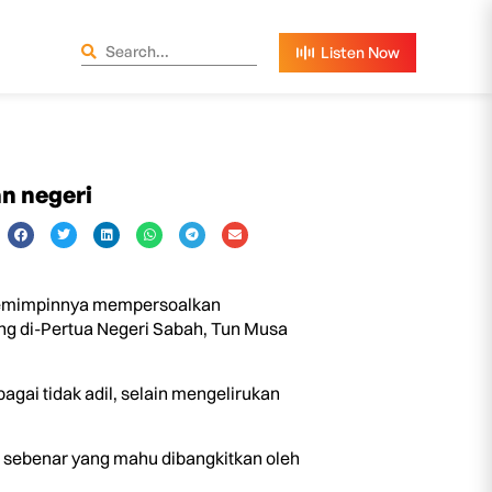
an negeri
 pemimpinnya mempersoalkan
ng di-Pertua Negeri Sabah, Tun Musa
agai tidak adil, selain mengelirukan
u sebenar yang mahu dibangkitkan oleh