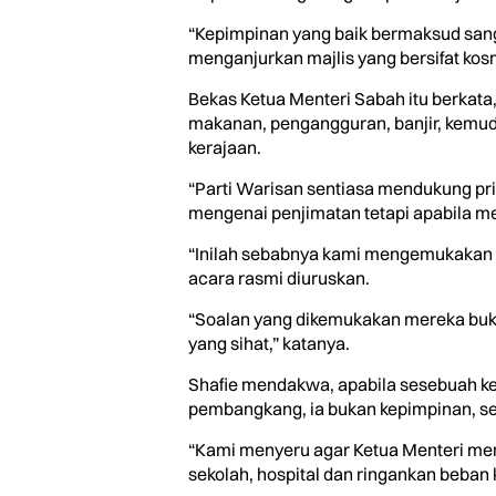
“Kepimpinan yang baik bermaksud sang
menganjurkan majlis yang bersifat kos
Bekas Ketua Menteri Sabah itu berkata
makanan, pengangguran, banjir, kemud
kerajaan.
“Parti Warisan sentiasa mendukung pri
mengenai penjimatan tetapi apabila meli
“Inilah sebabnya kami mengemukakan p
acara rasmi diuruskan.
“Soalan yang dikemukakan mereka bukan
yang sihat,” katanya.
Shafie mendakwa, apabila sesebuah ke
pembangkang, ia bukan kepimpinan, se
“Kami menyeru agar Ketua Menteri memb
sekolah, hospital dan ringankan beban