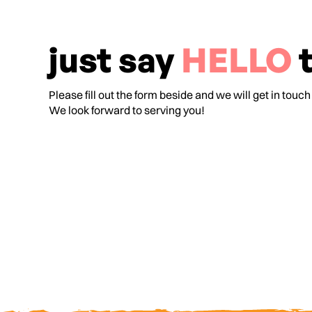
just say
HELLO
t
Please fill out the form beside and we will get in touch
We look forward to serving you!