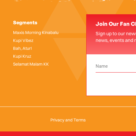
Segments
Join Our Fan C
Maxis Morning Kinabalu
Sign up to our news
news, events and 
Kupi Vibez
Bah, Atur!
Kupi Kruz
Selamat Malam KK
Privacy and Terms