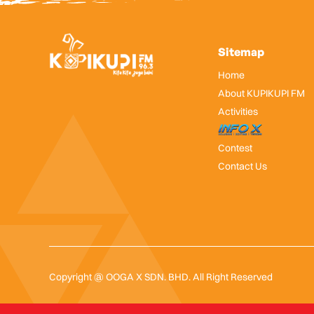
Sitemap
Home
About KUPIKUPI FM
Activities
InfoX
Contest
Contact Us
Copyright @ OOGA X SDN. BHD. All Right Reserved