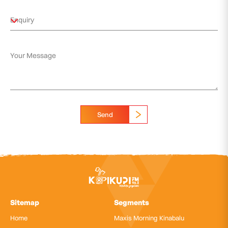
Send
Sitemap
Segments
Home
Maxis Morning Kinabalu