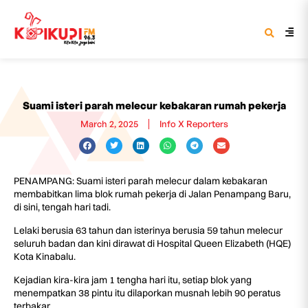
Suami isteri parah melecur kebakaran rumah pekerja
March 2, 2025
Info X Reporters
PENAMPANG: Suami isteri parah melecur dalam kebakaran
membabitkan lima blok rumah pekerja di Jalan Penampang Baru,
di sini, tengah hari tadi.
Lelaki berusia 63 tahun dan isterinya berusia 59 tahun melecur
seluruh badan dan kini dirawat di Hospital Queen Elizabeth (HQE)
Kota Kinabalu.
Kejadian kira-kira jam 1 tengha hari itu, setiap blok yang
menempatkan 38 pintu itu dilaporkan musnah lebih 90 peratus
terbakar.