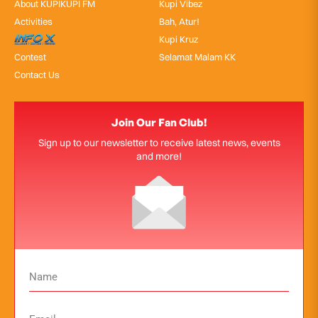
About KUPIKUPI FM
Kupi Vibez
Activities
Bah, Atur!
InfoX
Kupi Kruz
Contest
Selamat Malam KK
Contact Us
Join Our Fan Club!
Sign up to our newsletter to receive latest news, events
and more!