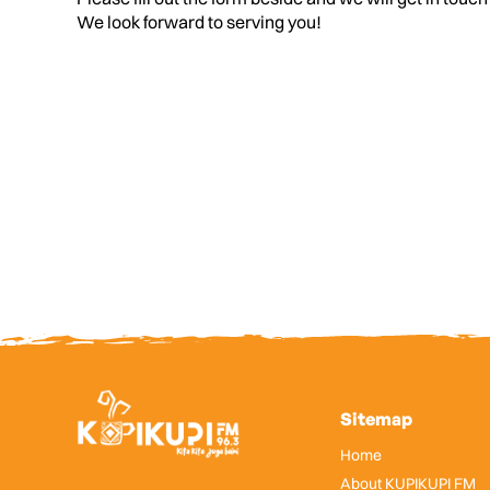
We look forward to serving you!
Sitemap
Home
About KUPIKUPI FM