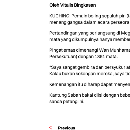
Oleh Vitalis Bingkasan
KUCHING: Pemain boling sepuluh pin 
menang gangsa dalam acara perseoran
Pertandingan yang berlangsung di Meg
mata yang dikumpulnya hanya memberi
Pingat emas dimenangi Wan Muhhamad 
Persekutuan) dengan 1361 mata.
“Saya sangat gembira dan bersyukur at
Kalau bukan sokongan mereka, saya tid
Kemenangan itu diharap dapat menyema
Kantung Sabah bakal diisi dengan bebera
sanda petang ini.
Previous