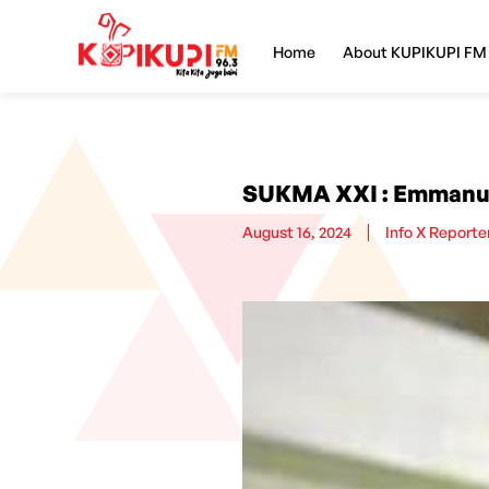
Home
About KUPIKUPI FM
SUKMA XXI : Emmanue
August 16, 2024
Info X Reporte