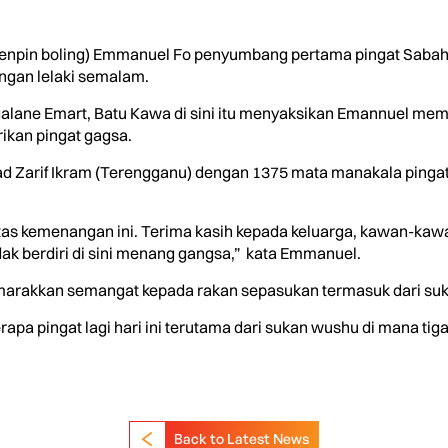
(tenpin boling) Emmanuel Fo penyumbang pertama pingat Sab
gan lelaki semalam.
alane Emart, Batu Kawa di sini itu menyaksikan Emannuel mem
kan pingat gagsa.
Zarif Ikram (Terengganu) dengan 1375 mata manakala pingat
as kemenangan ini. Terima kasih kepada keluarga, kawan-kawa
ak berdiri di sini menang gangsa,” kata Emmanuel.
rakkan semangat kepada rakan sepasukan termasuk dari suka
pa pingat lagi hari ini terutama dari sukan wushu di mana tiga 
Back to Latest News